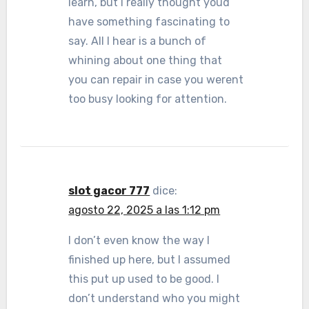
learn, but I really thought youd
have something fascinating to
say. All I hear is a bunch of
whining about one thing that
you can repair in case you werent
too busy looking for attention.
slot gacor 777
dice:
agosto 22, 2025 a las 1:12 pm
I don’t even know the way I
finished up here, but I assumed
this put up used to be good. I
don’t understand who you might