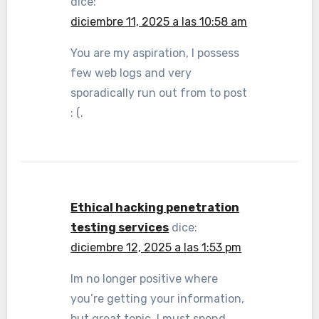
dice:
diciembre 11, 2025 a las 10:58 am
You are my aspiration, I possess
few web logs and very
sporadically run out from to post
: (.
Ethical hacking penetration
testing services
dice:
diciembre 12, 2025 a las 1:53 pm
Im no longer positive where
you’re getting your information,
but great topic. I must spend