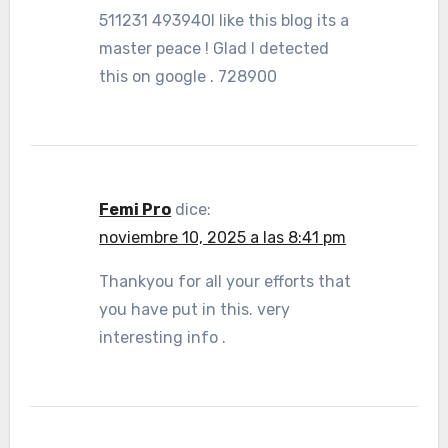
511231 493940I like this blog its a
master peace ! Glad I detected
this on google . 728900
Femi Pro
dice:
noviembre 10, 2025 a las 8:41 pm
Thankyou for all your efforts that
you have put in this. very
interesting info .