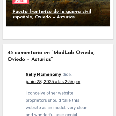
Oviedo
Puesto fronterizo de la guerra civil
española, Oviedo – Asturias
43 comentario en “MadLab Oviedo,
Oviedo – Asturias”
Nelly Mcmenomy
dice:
junio 28, 2025 a las 2:56 pm
I conceive other website
proprietors should take this
website as an model, very clean
and wonderful user genial