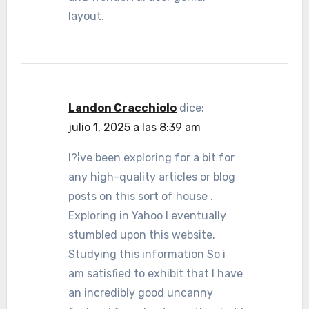
layout.
Landon Cracchiolo
dice:
julio 1, 2025 a las 8:39 am
I?¦ve been exploring for a bit for
any high-quality articles or blog
posts on this sort of house .
Exploring in Yahoo I eventually
stumbled upon this website.
Studying this information So i
am satisfied to exhibit that I have
an incredibly good uncanny