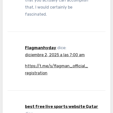
that you actually can accomplish
that, I would certainly be
fascinated.
Flagmanhyday
dice:
diciembre 2, 2025 a las 7:00 am
https://t.me/s/flagman_official_
registration
best free live sports website Qatar