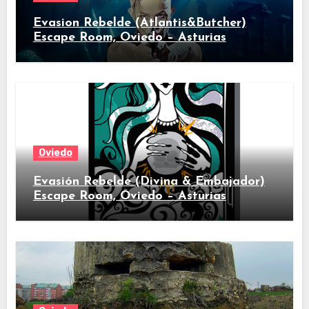
Evasion Rebelde (Atlantis&Butcher)
Escape Room, Oviedo – Asturias
Oviedo
Evasión Rebelde (Divina & Embajador)
Escape Room, Oviedo – Asturias