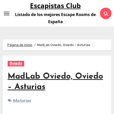
Saltar
Escapistas Club
al
Listado de los mejores Escape Rooms de
contenido
España
Página de inicio
MadLab Oviedo, Oviedo – Asturias
Oviedo
MadLab Oviedo, Oviedo
– Asturias
#Asturias