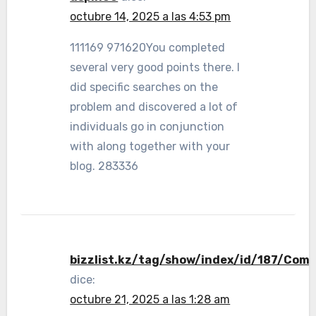
octubre 14, 2025 a las 4:53 pm
111169 971620You completed
several very good points there. I
did specific searches on the
problem and discovered a lot of
individuals go in conjunction
with along together with your
blog. 283336
bizzlist.kz/tag/show/index/id/187/Co
dice:
octubre 21, 2025 a las 1:28 am