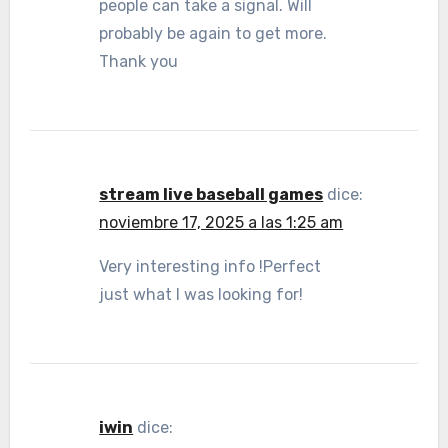
people can take a signal. Will
probably be again to get more.
Thank you
stream live baseball games
dice:
noviembre 17, 2025 a las 1:25 am
Very interesting info !Perfect
just what I was looking for!
iwin
dice: