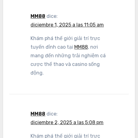
MM88
dice:
diciembre 1, 2025 a las 11:05 am
Khám phá thế giới giải trí trực
tuyến đỉnh cao tại
MM88
, nơi
mang đến những trải nghiệm cá
cược thể thao và casino sống
động.
MM88
dice:
diciembre 2, 2025 a las 5:08 pm
Khám phá thế giới giải trí trực