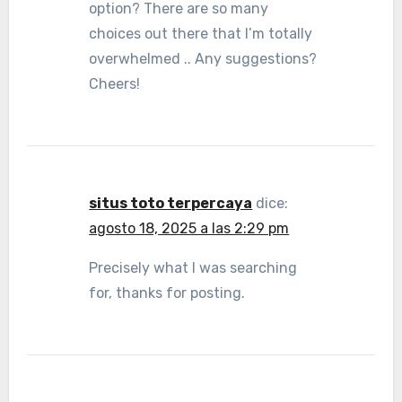
option? There are so many
choices out there that I’m totally
overwhelmed .. Any suggestions?
Cheers!
situs toto terpercaya
dice:
agosto 18, 2025 a las 2:29 pm
Precisely what I was searching
for, thanks for posting.