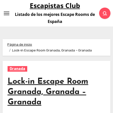
Saltar
Escapistas Club
al
Listado de los mejores Escape Rooms de
contenido
España
Página de inicio
Lock-in Escape Room Granada, Granada – Granada
Granada
Lock-in Escape Room
Granada, Granada –
Granada