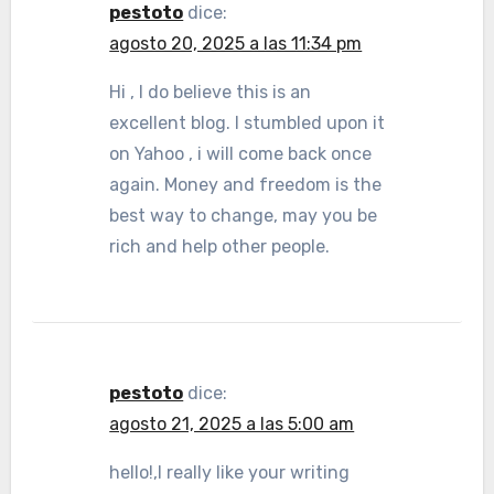
pestoto
dice:
agosto 20, 2025 a las 11:34 pm
Hi , I do believe this is an
excellent blog. I stumbled upon it
on Yahoo , i will come back once
again. Money and freedom is the
best way to change, may you be
rich and help other people.
pestoto
dice:
agosto 21, 2025 a las 5:00 am
hello!,I really like your writing