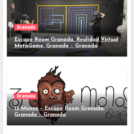
Granada
Escape Room Granada, Realidad Virtual
MetaGame, Granada – Granada
Granada
13 Monos – Escape Room Granada,
Granada – Granada