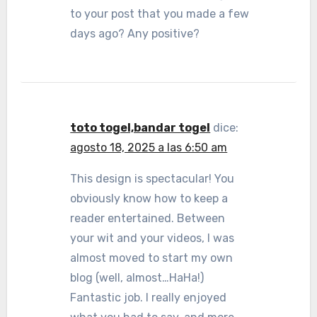
to your post that you made a few
days ago? Any positive?
toto togel,bandar togel
dice:
agosto 18, 2025 a las 6:50 am
This design is spectacular! You
obviously know how to keep a
reader entertained. Between
your wit and your videos, I was
almost moved to start my own
blog (well, almost…HaHa!)
Fantastic job. I really enjoyed