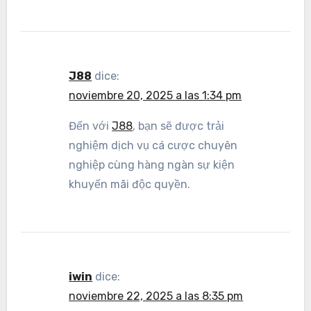
J88
dice:
noviembre 20, 2025 a las 1:34 pm
Đến với
J88
, bạn sẽ được trải
nghiệm dịch vụ cá cược chuyên
nghiệp cùng hàng ngàn sự kiện
khuyến mãi độc quyền.
iwin
dice:
noviembre 22, 2025 a las 8:35 pm