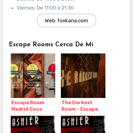
Viernes: De 11:00 a 21:30
Web: foxkana.com
Escape Rooms Cerca De Mi
Escape Room
The Darkest
Madrid Coco
Room – Escape
Room, Madrid –
Room Madrid,
Madrid
Madrid – Madrid