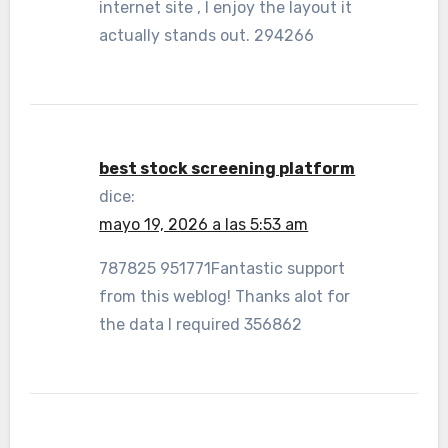
internet site , I enjoy the layout it
actually stands out. 294266
best stock screening platform
dice:
mayo 19, 2026 a las 5:53 am
787825 951771Fantastic support
from this weblog! Thanks alot for
the data I required 356862