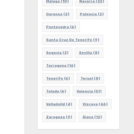
Málaga
(10)
Navarra
(22)
Ourense
(2)
Palencia
(2)
Pontevedra
(6)
Santa Cruz De Tenerife
(9)
Segovia
(3)
Sevilla
(8)
Tarragona
(16)
Tenerife
(6)
Teruel
(8)
Toledo
(6)
Valencia
(51)
Valladolid
(4)
Vizcaya
(46)
Zaragoza
(9)
Álava
(12)