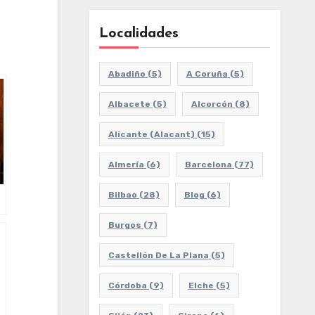
Localidades
Abadiño
(5)
A Coruña
(5)
Albacete
(5)
Alcorcón
(8)
Alicante (Alacant)
(15)
Almería
(6)
Barcelona
(77)
Bilbao
(28)
Blog
(6)
Burgos
(7)
Castellón De La Plana
(5)
Córdoba
(9)
Elche
(5)