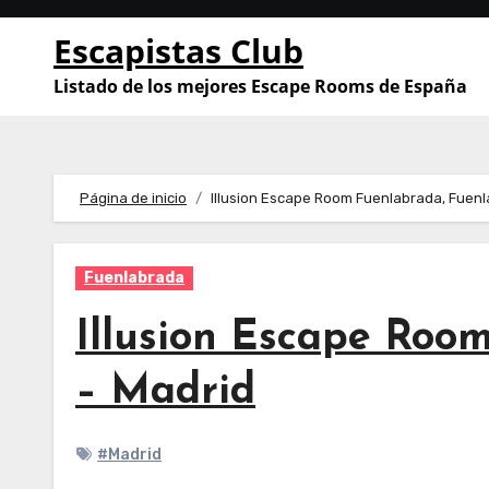
Saltar
Escapistas Club
al
contenido
Listado de los mejores Escape Rooms de España
Página de inicio
Illusion Escape Room Fuenlabrada, Fuenl
Fuenlabrada
Illusion Escape Roo
– Madrid
#Madrid