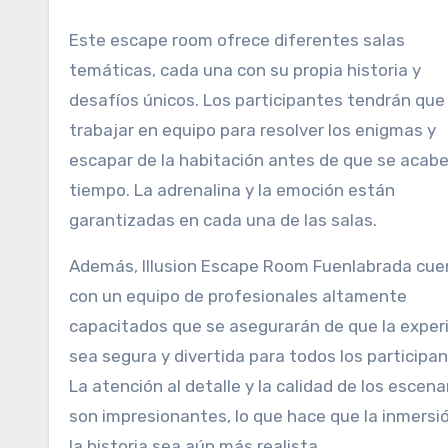
Este escape room ofrece diferentes salas
temáticas, cada una con su propia historia y
desafíos únicos. Los participantes tendrán que
trabajar en equipo para resolver los enigmas y
escapar de la habitación antes de que se acabe
tiempo. La adrenalina y la emoción están
garantizadas en cada una de las salas.
Además, Illusion Escape Room Fuenlabrada cue
con un equipo de profesionales altamente
capacitados que se asegurarán de que la exper
sea segura y divertida para todos los participan
La atención al detalle y la calidad de los escena
son impresionantes, lo que hace que la inmersi
la historia sea aún más realista.