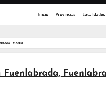
Inicio
Provincias
Localidades
abrada – Madrid
m Fuenlabrada, Fuenlabr