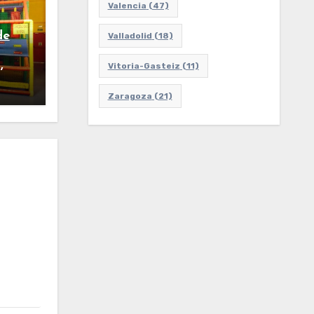
Valencia
(47)
de
Valladolid
(18)
,
Vitoria-Gasteiz
(11)
Zaragoza
(21)