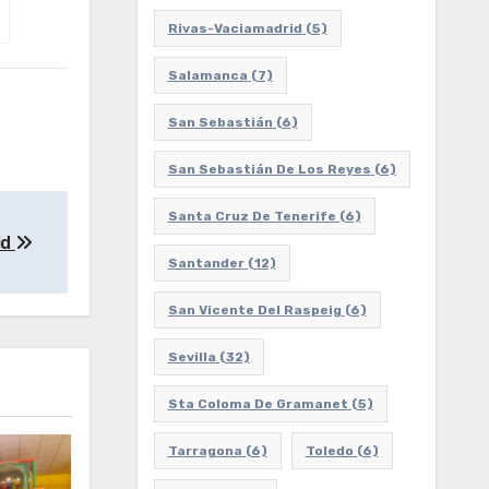
Rivas-Vaciamadrid
(5)
Salamanca
(7)
San Sebastián
(6)
San Sebastián De Los Reyes
(6)
Santa Cruz De Tenerife
(6)
id
Santander
(12)
San Vicente Del Raspeig
(6)
Sevilla
(32)
Sta Coloma De Gramanet
(5)
Tarragona
(6)
Toledo
(6)