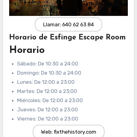
Llamar: 640 62 63 84
Horario de Esfinge Escape Room
Horario
Sábado: De 10:30 a 24:00
Domingo: De 10:30 a 24:00
Lunes: De 12:00 a 23:00
Martes: De 12:00 a 23:00
Miércoles: De 12:00 a 23:00
Jueves: De 12:00 a 23:00
Viernes: De 12:00 a 23:00
Web: fixthehistory.com