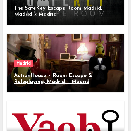
The SafeKey Escape Room Madrid,
Madrid – Madrid
Madrid
ActionHouse – Room Escape &
Roleplaying, Madrid – Madrid