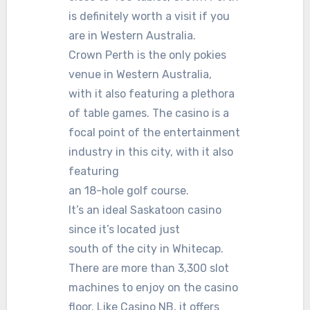
is definitely worth a visit if you
are in Western Australia.
Crown Perth is the only pokies
venue in Western Australia,
with it also featuring a plethora
of table games. The casino is a
focal point of the entertainment
industry in this city, with it also
featuring
an 18-hole golf course.
It’s an ideal Saskatoon casino
since it’s located just
south of the city in Whitecap.
There are more than 3,300 slot
machines to enjoy on the casino
floor. Like Casino NB, it offers