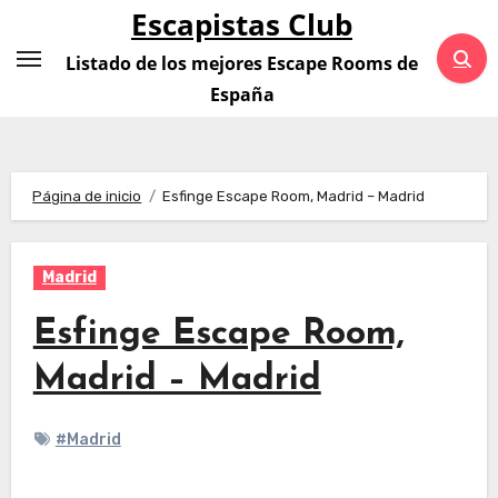
Saltar
Escapistas Club
al
Listado de los mejores Escape Rooms de
contenido
España
Página de inicio
Esfinge Escape Room, Madrid – Madrid
Madrid
Esfinge Escape Room,
Madrid – Madrid
#Madrid