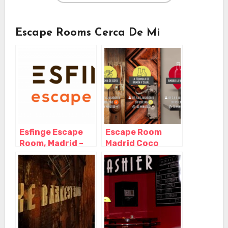
Escape Rooms Cerca De Mi
Esfinge Escape
Escape Room
Room, Madrid –
Madrid Coco
Madrid
Room, Madrid –
Madrid