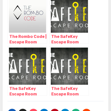
Madrid
Madrid
The Rombo Code |
The SafeKey
Escape Room
Escape Room
Madrid, Madrid –
Madrid, Madrid –
Madrid
Madrid
The SafeKey
The SafeKey
Escape Room
Escape Room
Madrid, Madrid –
Madrid, Madrid –
Madrid
Madrid