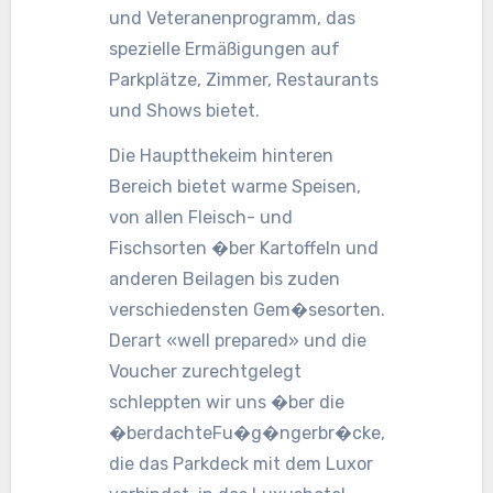
und Veteranenprogramm, das
spezielle Ermäßigungen auf
Parkplätze, Zimmer, Restaurants
und Shows bietet.
Die Hauptthekeim hinteren
Bereich bietet warme Speisen,
von allen Fleisch- und
Fischsorten �ber Kartoffeln und
anderen Beilagen bis zuden
verschiedensten Gem�sesorten.
Derart «well prepared» und die
Voucher zurechtgelegt
schleppten wir uns �ber die
�berdachteFu�g�ngerbr�cke,
die das Parkdeck mit dem Luxor