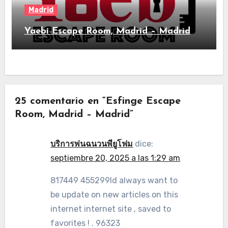
Madrid
Yaebi Escape Room, Madrid – Madrid
25 comentario en “Esfinge Escape
Room, Madrid – Madrid”
บริการพ่นฉนวนพียูโฟม
dice:
septiembre 20, 2025 a las 1:29 am
817449 455299Id always want to
be update on new articles on this
internet internet site , saved to
favorites ! . 96323