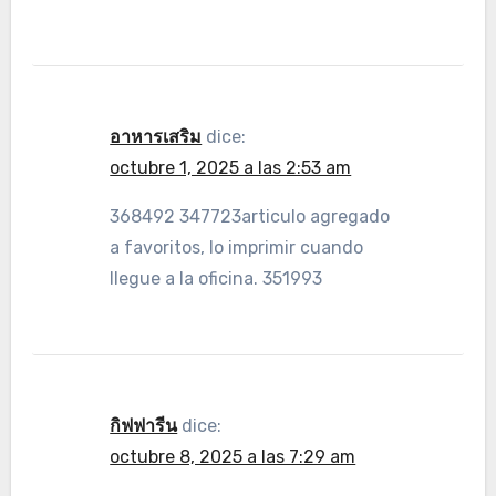
อาหารเสริม
dice:
octubre 1, 2025 a las 2:53 am
368492 347723articulo agregado
a favoritos, lo imprimir cuando
llegue a la oficina. 351993
กิฟฟารีน
dice:
octubre 8, 2025 a las 7:29 am