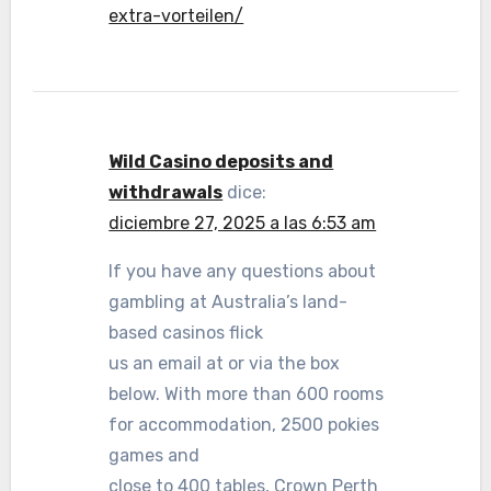
extra-vorteilen/
Wild Casino deposits and
withdrawals
dice:
diciembre 27, 2025 a las 6:53 am
If you have any questions about
gambling at Australia’s land-
based casinos flick
us an email at or via the box
below. With more than 600 rooms
for accommodation, 2500 pokies
games and
close to 400 tables, Crown Perth