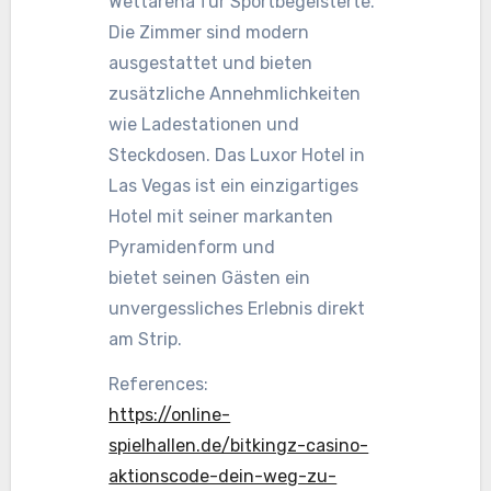
Wettarena für Sportbegeisterte.
Die Zimmer sind modern
ausgestattet und bieten
zusätzliche Annehmlichkeiten
wie Ladestationen und
Steckdosen. Das Luxor Hotel in
Las Vegas ist ein einzigartiges
Hotel mit seiner markanten
Pyramidenform und
bietet seinen Gästen ein
unvergessliches Erlebnis direkt
am Strip.
References:
https://online-
spielhallen.de/bitkingz-casino-
aktionscode-dein-weg-zu-