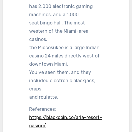
has 2,000 electronic gaming
machines, and a 1,000
seat bingo hall. The most
western of the Miami-area
casinos,
the Miccosukee is a large Indian
casino 24 miles directly west of
downtown Miami.
You’ve seen them, and they
included electronic blackjack,
craps
and roulette.
References:
https://blackcoin.co/aria-resort-
casino/