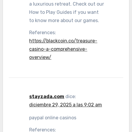
a luxurious retreat. Check out our
How to Play Guides if you want
to know more about our games.
References:
https://blackcoin.co/treasure-
casino-a-comprehensive-
overview/
stayzada.com
dice:
diciembre 29, 2025 a las 9:02 am
paypal online casinos
References: