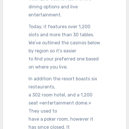
dining options and live
entertainment.
Today, it features over 1,200
slots and more than 30 tables.
We’ve outlined the casinos below
by region so it’s easier
to find your preferred one based
on where you live.
In addition the resort boasts six
restaurants,
a 302 room hotel, and a 1,200
seat «entertainment dome.»
They used to
have a poker room, however it
has since closed. It