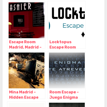
para Niños
Madrid
Madrid, Madrid –
Madrid
Escape Room
Locktopus
Madrid, Madrid –
Escape Room
Madrid
Madrid, Madrid –
Madrid
Mina Madrid –
Room Escape –
Hidden Escape
Juego Enigma
Room, Madrid –
Madrid, Madrid –