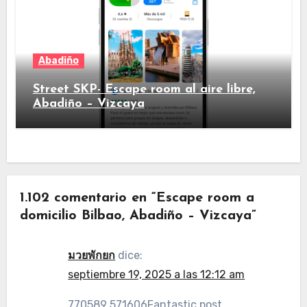
Abadiño
Street SKP- Escape room al aire libre,
Abadiño – Vizcaya
1.102 comentario en “Escape room a
domicilio Bilbao, Abadiño – Vizcaya”
มวยพักยก
dice:
septiembre 19, 2025 a las 12:12 am
770589 571606Fantastic post