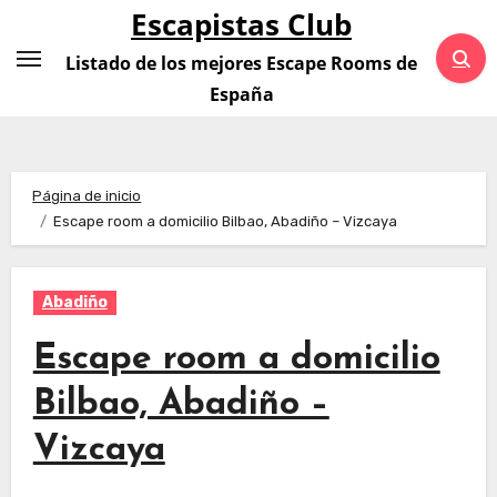
Saltar
Escapistas Club
al
Listado de los mejores Escape Rooms de
contenido
España
Página de inicio
Escape room a domicilio Bilbao, Abadiño – Vizcaya
Abadiño
Escape room a domicilio
Bilbao, Abadiño –
Vizcaya