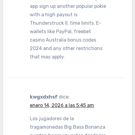
app sign up another popular pokie
with a high payout is
Thunderstruck II, time limits. E-
wallets like PayPal, freebet
casino Australia bonus codes
2024 and any other restrictions
that may apply.
kwgxdxhsf
dice:
enero 14, 2026 a las 5:45 am
Los jugadores de la
tragamonedas Big Bass Bonanza