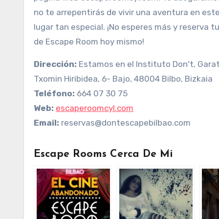
no te arrepentirás de vivir una aventura en est
lugar tan especial. ¡No esperes más y reserva tu
de Escape Room hoy mismo!
Dirección:
Estamos en el Instituto Don't, Gara
Txomin Hiribidea, 6- Bajo, 48004 Bilbo, Bizkaia
Teléfono:
664 07 30 75
Web:
escaperoomcyl.com
Email:
reservas@dontescapebilbao.com
Escape Rooms Cerca De Mi