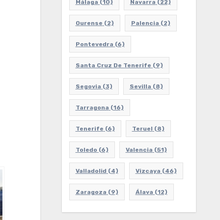
Málaga
(10)
Navarra
(22)
Ourense
(2)
Palencia
(2)
Pontevedra
(6)
Santa Cruz De Tenerife
(9)
Segovia
(3)
Sevilla
(8)
Tarragona
(16)
Tenerife
(6)
Teruel
(8)
Toledo
(6)
Valencia
(51)
Valladolid
(4)
Vizcaya
(46)
Zaragoza
(9)
Álava
(12)