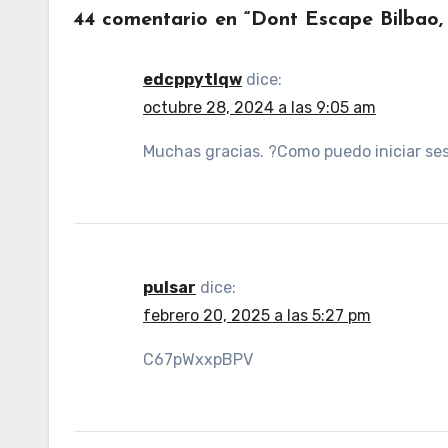
44 comentario en “Dont Escape Bilbao,
edcppytlqw
dice:
octubre 28, 2024 a las 9:05 am
Muchas gracias. ?Como puedo iniciar se
pulsar
dice:
febrero 20, 2025 a las 5:27 pm
C67pWxxpBPV