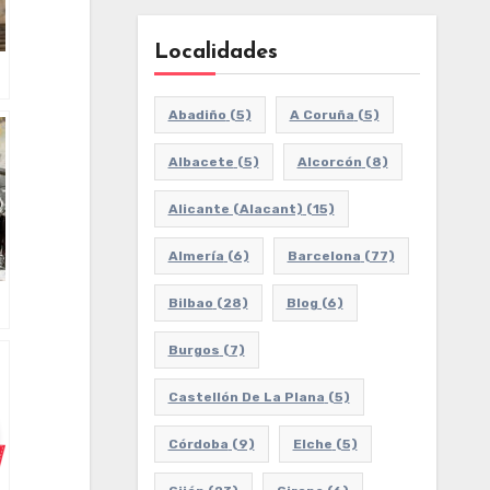
Localidades
Abadiño
(5)
A Coruña
(5)
Albacete
(5)
Alcorcón
(8)
Alicante (Alacant)
(15)
Almería
(6)
Barcelona
(77)
Bilbao
(28)
Blog
(6)
Burgos
(7)
Castellón De La Plana
(5)
Córdoba
(9)
Elche
(5)