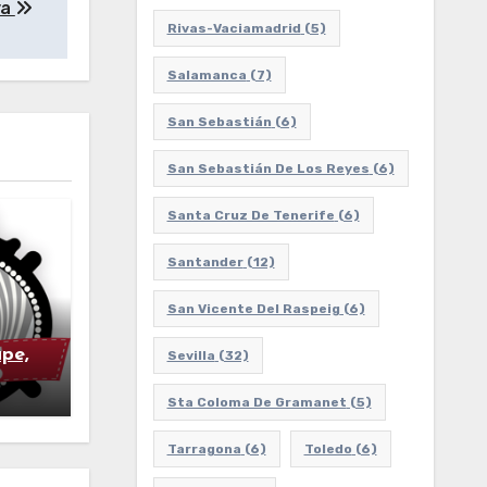
ya
Rivas-Vaciamadrid
(5)
Salamanca
(7)
San Sebastián
(6)
San Sebastián De Los Reyes
(6)
Santa Cruz De Tenerife
(6)
Santander
(12)
San Vicente Del Raspeig
(6)
pe,
Sevilla
(32)
Sta Coloma De Gramanet
(5)
Tarragona
(6)
Toledo
(6)