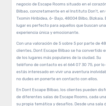
negocio de Escape Rooms situado en el corazó
Bilbao, concretamente en el Instituto Don’t, en
Txomin Hiribidea, 6- Bajo, 48004 Bilbo, Bizkaia.
lugar es perfecto para aquellos que buscan una
experiencia única y emocionante.
Con una valoración de 5 sobre 5 por parte de 48
clientes, Dont Escape Bilbao se ha convertido 
de los lugares más populares de la ciudad. Su
teléfono de contacto es el 664 07 30 75, por lo 
estás interesado en vivir una aventura inolvidab
no dudes en ponerte en contacto con ellos.
En Dont Escape Bilbao, los clientes pueden disf
de diferentes salas de Escape Rooms, cada un
su propia temática y desafíos. Desde una sala 