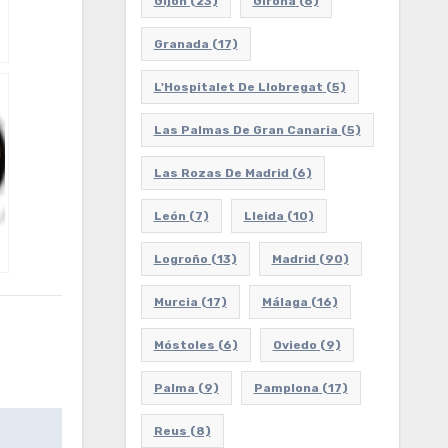
Gijón
(23)
Girona
(6)
Granada
(17)
L'Hospitalet De Llobregat
(5)
Las Palmas De Gran Canaria
(5)
Las Rozas De Madrid
(6)
León
(7)
Lleida
(10)
Logroño
(13)
Madrid
(90)
Murcia
(17)
Málaga
(16)
Móstoles
(6)
Oviedo
(9)
Palma
(9)
Pamplona
(17)
Reus
(8)