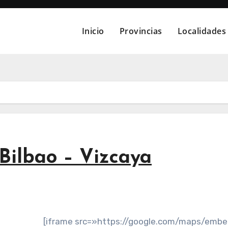
Inicio
Provincias
Localidades
Bilbao – Vizcaya
[iframe src=»https://google.com/maps/emb