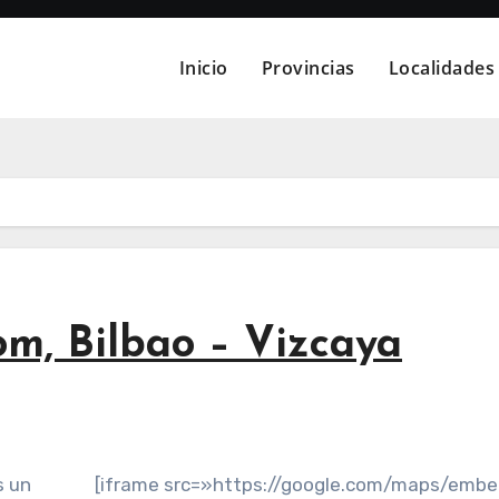
Inicio
Provincias
Localidades
om, Bilbao – Vizcaya
s un
[iframe src=»https://google.com/maps/emb