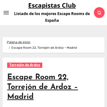
Saltar
Escapistas Club
al
Listado de los mejores Escape Rooms de
contenido
España
Página de inicio
Escape Room 22, Torrejón de Ardoz – Madrid
Torrejón de Ardoz
Escape Room 22,
Torrejón de Ardoz –
Madrid