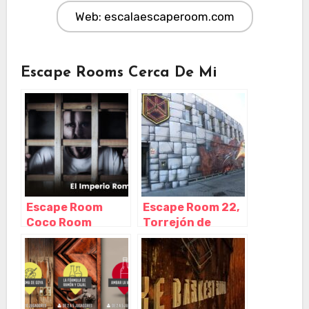
Web: escalaescaperoom.com
Escape Rooms Cerca De Mi
Escape Room
Escape Room 22,
Coco Room
Torrejón de
Torrejón de
Ardoz – Madrid
Ardoz, Torrejón
de Ardoz – Madrid