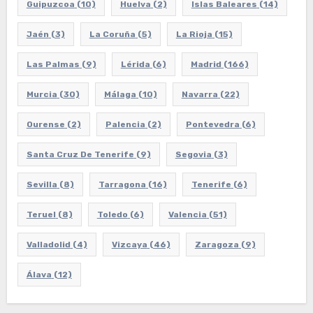
Guipuzcoa
(10)
Huelva
(2)
Islas Baleares
(14)
Jaén
(3)
La Coruña
(5)
La Rioja
(15)
Las Palmas
(9)
Lérida
(6)
Madrid
(166)
Murcia
(30)
Málaga
(10)
Navarra
(22)
Ourense
(2)
Palencia
(2)
Pontevedra
(6)
Santa Cruz De Tenerife
(9)
Segovia
(3)
Sevilla
(8)
Tarragona
(16)
Tenerife
(6)
Teruel
(8)
Toledo
(6)
Valencia
(51)
Valladolid
(4)
Vizcaya
(46)
Zaragoza
(9)
Álava
(12)