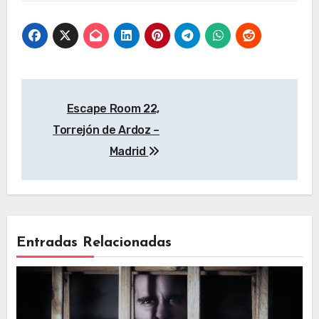
Madrid
Madrid
Navegación
Escape Room 22,
de
Torrejón de Ardoz –
entradas
Madrid
Entradas Relacionadas