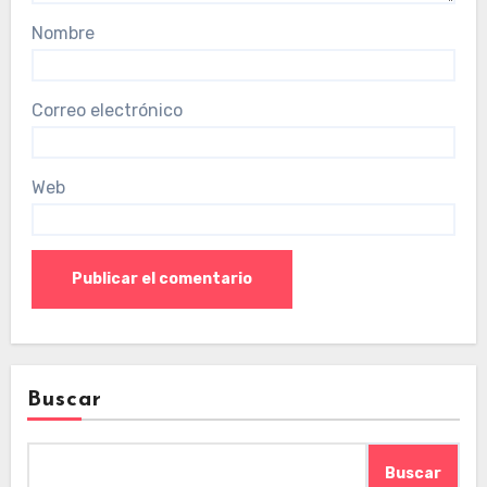
Nombre
Correo electrónico
Web
Buscar
Buscar