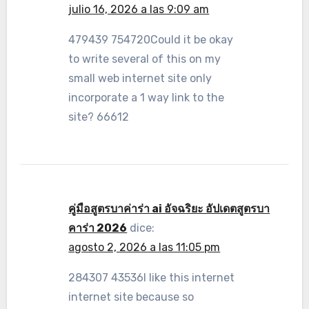
julio 16, 2026 a las 9:09 am
479439 754720Could it be okay
to write several of this on my
small web internet site only
incorporate a 1 way link to the
site? 66612
คู่มือสูตรบาค่าร่า ai อัจฉริยะ อัปเดตสูตรบา
คาร่า 2026
dice:
agosto 2, 2026 a las 11:05 pm
284307 43536I like this internet
internet site because so