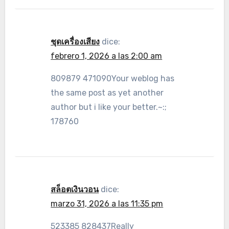
ชุดเครื่องเสียง
dice:
febrero 1, 2026 a las 2:00 am
809879 471090Your weblog has
the same post as yet another
author but i like your better.~:;
178760
สล็อตเงินวอน
dice:
marzo 31, 2026 a las 11:35 pm
523385 828437Really