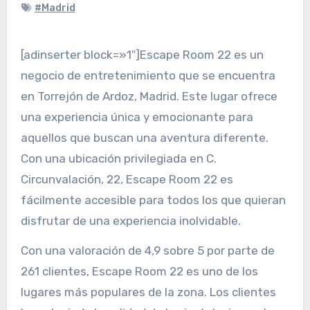
#Madrid
[adinserter block=»1″]Escape Room 22 es un
negocio de entretenimiento que se encuentra
en Torrejón de Ardoz, Madrid. Este lugar ofrece
una experiencia única y emocionante para
aquellos que buscan una aventura diferente.
Con una ubicación privilegiada en C.
Circunvalación, 22, Escape Room 22 es
fácilmente accesible para todos los que quieran
disfrutar de una experiencia inolvidable.
Con una valoración de 4,9 sobre 5 por parte de
261 clientes, Escape Room 22 es uno de los
lugares más populares de la zona. Los clientes