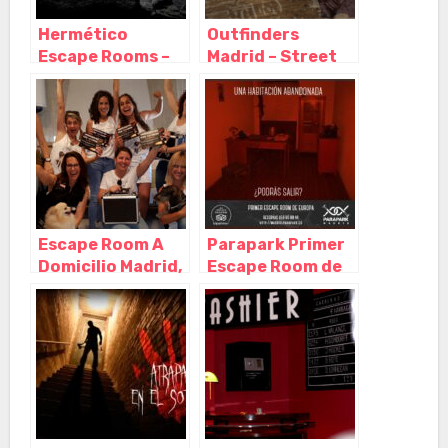
Hermético
Outfinders
Escape Rooms –
Madrid – Street
Escape Room en
Escape y Escape
Madrid, Madrid –
room a domicilio,
Madrid
Madrid – Madrid
Escape Room A
Parapark Primer
Domicilio Madrid,
Escape Room de
Madrid – Madrid
Madrid, Madrid –
Madrid