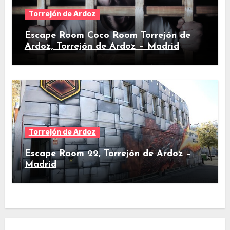
Torrejón de Ardoz
Escape Room Coco Room Torrejón de
Ardoz, Torrejón de Ardoz – Madrid
Torrejón de Ardoz
Escape Room 22, Torrejón de Ardoz –
Madrid