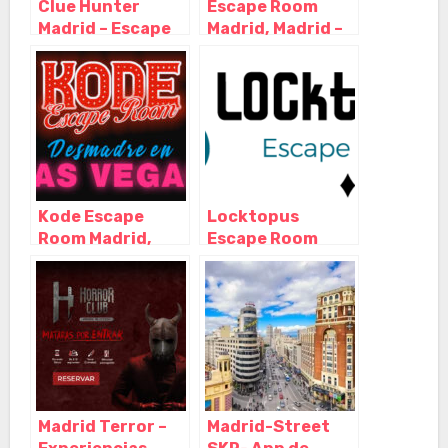
Clue Hunter
Escape Room
Madrid – Escape
Madrid, Madrid –
Room, Madrid –
Madrid
Madrid
Kode Escape
Locktopus
Room Madrid,
Escape Room
Madrid – Madrid
Madrid, Madrid –
Madrid
Madrid Terror –
Madrid-Street