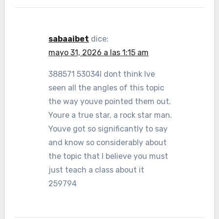
sabaaibet
dice:
mayo 31, 2026 a las 1:15 am
388571 53034I dont think Ive
seen all the angles of this topic
the way youve pointed them out.
Youre a true star, a rock star man.
Youve got so significantly to say
and know so considerably about
the topic that I believe you must
just teach a class about it
259794