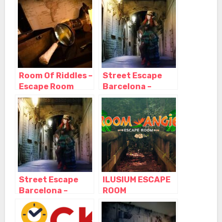
Barcelona,
Llobregat –
L’Hospitalet de
Barcelona
Llobregat –
Barcelona
Room Of Riddles –
Street Escape
Escape Room
Barcelona –
Barcelona,
Escape room al
Barcelona –
aire libre,
Cataluña
Barcelona –
Cataluña
Street Escape
ILUSIUM ESCAPE
Barcelona –
ROOM
Escape room al
(RoomAngie, Blox
aire libre,
Room, School