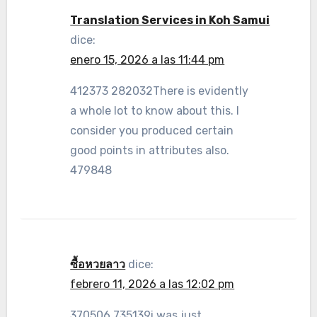
Translation Services in Koh Samui
dice:
enero 15, 2026 a las 11:44 pm
412373 282032There is evidently
a whole lot to know about this. I
consider you produced certain
good points in attributes also.
479848
ซื้อหวยลาว
dice:
febrero 11, 2026 a las 12:02 pm
370506 735139i was just