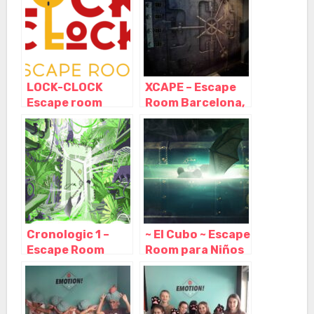
Barcelona –
Room), Mataró –
Cataluña
Barcelona
LOCK-CLOCK
XCAPE – Escape
Escape room
Room Barcelona,
Barcelona,
Barcelona –
Barcelona –
Cataluña
Cataluña
Cronologic 1 –
~ El Cubo ~ Escape
Escape Room
Room para Niños
Barcelona,
o Adultos en
Barcelona –
Barcelona,
Cataluña
Barcelona –
Cataluña