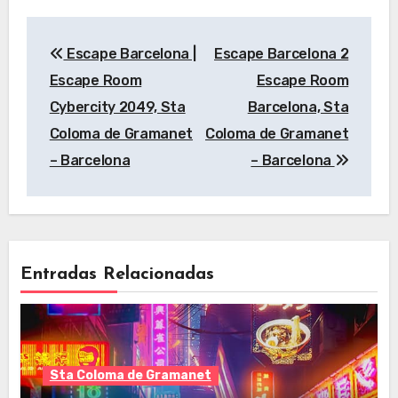
Navegación
Escape Barcelona |
Escape Barcelona 2
de
Escape Room
Escape Room
entradas
Cybercity 2049, Sta
Barcelona, Sta
Coloma de Gramanet
Coloma de Gramanet
– Barcelona
– Barcelona
Entradas Relacionadas
Sta Coloma de Gramanet