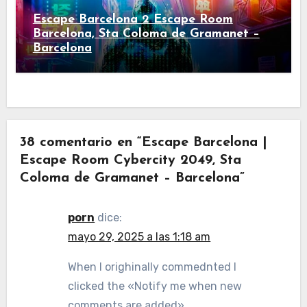
Escape Barcelona 2 Escape Room
Barcelona, Sta Coloma de Gramanet –
Barcelona
38 comentario en “Escape Barcelona |
Escape Room Cybercity 2049, Sta
Coloma de Gramanet – Barcelona”
porn
dice:
mayo 29, 2025 a las 1:18 am
When I orighinally commednted I
clicked the «Notify me when new
comments are added»