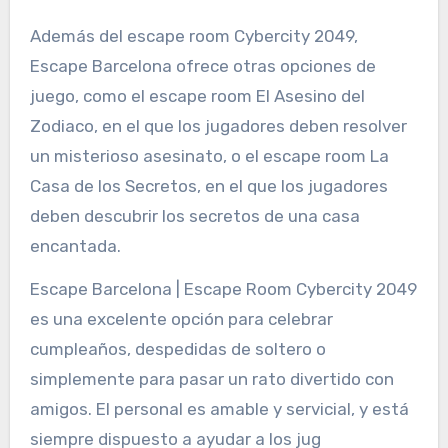
Además del escape room Cybercity 2049,
Escape Barcelona ofrece otras opciones de
juego, como el escape room El Asesino del
Zodiaco, en el que los jugadores deben resolver
un misterioso asesinato, o el escape room La
Casa de los Secretos, en el que los jugadores
deben descubrir los secretos de una casa
encantada.
Escape Barcelona | Escape Room Cybercity 2049
es una excelente opción para celebrar
cumpleaños, despedidas de soltero o
simplemente para pasar un rato divertido con
amigos. El personal es amable y servicial, y está
siempre dispuesto a ayudar a los jug