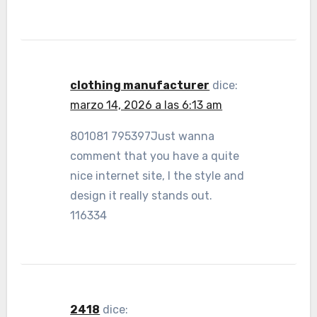
clothing manufacturer
dice:
marzo 14, 2026 a las 6:13 am
801081 795397Just wanna
comment that you have a quite
nice internet site, I the style and
design it really stands out.
116334
2418
dice: