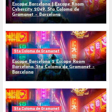
Escape Barcelona | Escape Room
Cybercity 2049, Sta Coloma de
Gramanet – Barcelona
Sta Coloma de Gramanet
Escape Barcelona 2 Escape Room
Barcelona, Sta Coloma de Gramanet –
Barcelona
Sta Coloma de Gramanet