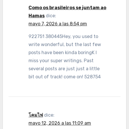
Como os brasileiros se juntam ao
Hamas
dice:
mayo 7, 2026 a las 8:54 pm
922751 380445Hey, you used to
write wonderful, but the last few
posts have been kinda boringK I
miss your super writings. Past
several posts are just just a little
bit out of track! come on! 528754
โคมไฟ
dice:
mayo 12, 2026 a las 11:09 am