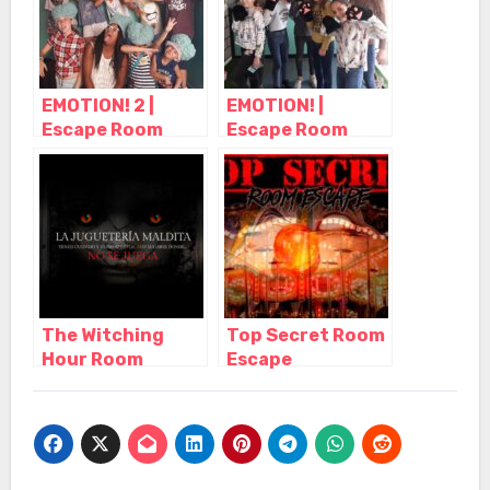
EMOTION! 2 |
EMOTION! |
Escape Room
Escape Room
para Niños
para Niños
Barcelona,
Barcelona,
Barcelona –
Barcelona –
Cataluña
Cataluña
The Witching
Top Secret Room
Hour Room
Escape
escape terror
Barcelona,
Barcelona,
Barcelona –
Barcelona –
Cataluña
Cataluña