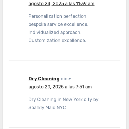
agosto 24, 2025 a las 11:39 am
Personalization perfection,
bespoke service excellence.
Individualized approach.
Customization excellence.
Dry Cleaning
dice:
agosto 29, 2025 a las 7:51 am
Dry Cleaning in New York city by
Sparkly Maid NYC