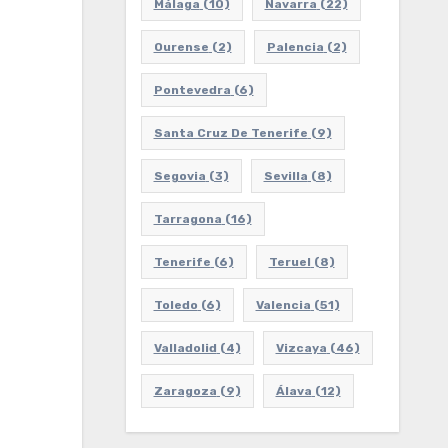
Málaga
(10)
Navarra
(22)
Ourense
(2)
Palencia
(2)
Pontevedra
(6)
Santa Cruz De Tenerife
(9)
Segovia
(3)
Sevilla
(8)
Tarragona
(16)
Tenerife
(6)
Teruel
(8)
Toledo
(6)
Valencia
(51)
Valladolid
(4)
Vizcaya
(46)
Zaragoza
(9)
Álava
(12)