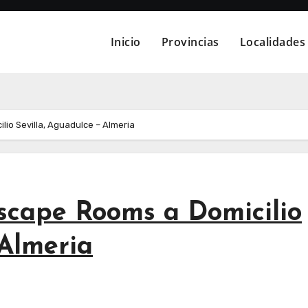
Inicio
Provincias
Localidades
io Sevilla, Aguadulce – Almeria
scape Rooms a Domicilio
 Almeria