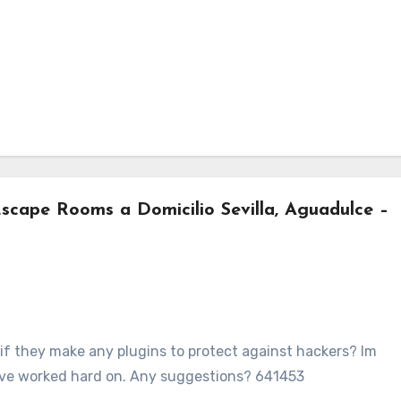
scape Rooms a Domicilio Sevilla, Aguadulce –
f they make any plugins to protect against hackers? Im
 Ive worked hard on. Any suggestions? 641453