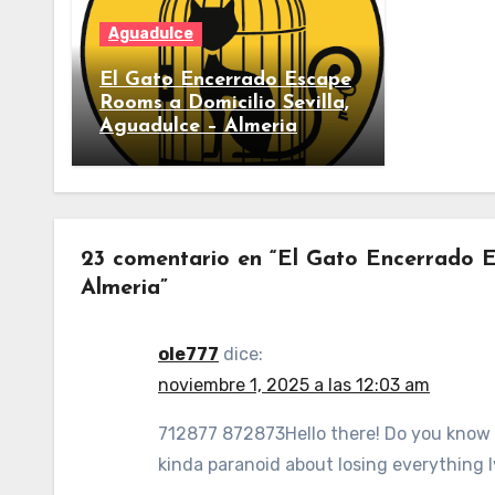
Aguadulce
El Gato Encerrado Escape
Rooms a Domicilio Sevilla,
Aguadulce – Almeria
23 comentario en “El Gato Encerrado E
Almeria”
ole777
dice:
noviembre 1, 2025 a las 12:03 am
712877 872873Hello there! Do you know i
kinda paranoid about losing everything