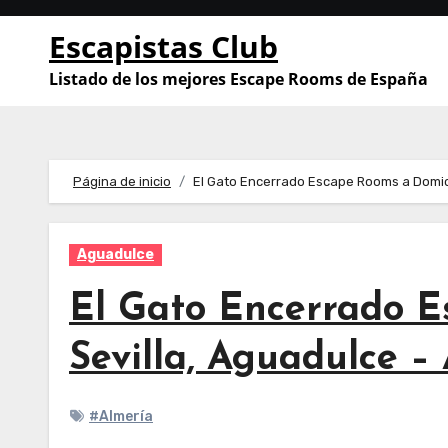
Saltar
Escapistas Club
al
contenido
Listado de los mejores Escape Rooms de España
Página de inicio
El Gato Encerrado Escape Rooms a Domicil
Aguadulce
El Gato Encerrado E
Sevilla, Aguadulce –
#Almería