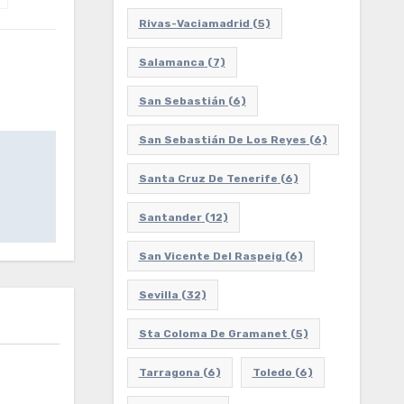
Rivas-Vaciamadrid
(5)
Salamanca
(7)
San Sebastián
(6)
San Sebastián De Los Reyes
(6)
Santa Cruz De Tenerife
(6)
Santander
(12)
San Vicente Del Raspeig
(6)
Sevilla
(32)
Sta Coloma De Gramanet
(5)
Tarragona
(6)
Toledo
(6)