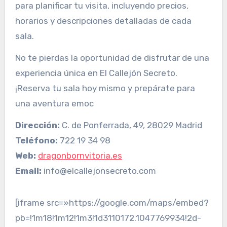
para planificar tu visita, incluyendo precios,
horarios y descripciones detalladas de cada
sala.
No te pierdas la oportunidad de disfrutar de una
experiencia única en El Callejón Secreto.
¡Reserva tu sala hoy mismo y prepárate para
una aventura emoc
Dirección:
C. de Ponferrada, 49, 28029 Madrid
Teléfono:
722 19 34 98
Web:
dragonbornvitoria.es
Email:
info@elcallejonsecreto.com
[iframe src=»https://google.com/maps/embed?
pb=!1m18!1m12!1m3!1d3110172.1047769934!2d-