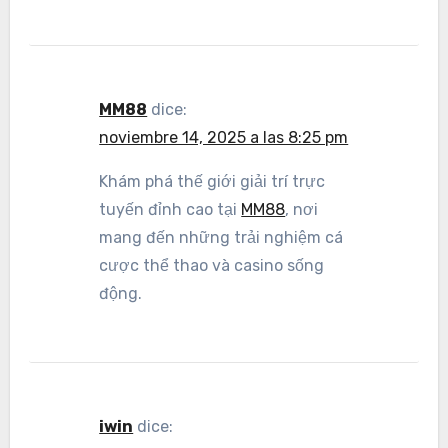
MM88
dice:
noviembre 14, 2025 a las 8:25 pm
Khám phá thế giới giải trí trực
tuyến đỉnh cao tại
MM88
, nơi
mang đến những trải nghiệm cá
cược thể thao và casino sống
động.
iwin
dice: