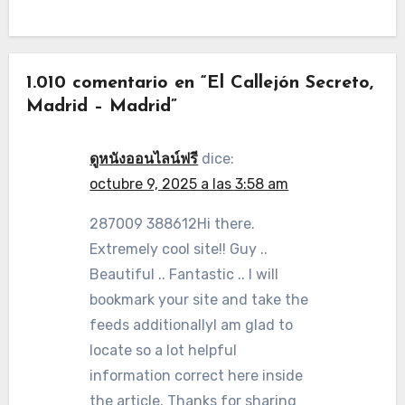
1.010 comentario en “El Callejón Secreto,
Madrid – Madrid”
ดูหนังออนไลน์ฟรี
dice:
octubre 9, 2025 a las 3:58 am
287009 388612Hi there.
Extremely cool site!! Guy ..
Beautiful .. Fantastic .. I will
bookmark your site and take the
feeds additionallyI am glad to
locate so a lot helpful
information correct here inside
the article. Thanks for sharing