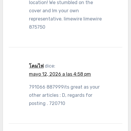
location! We stumbled on the
cover and Im your own
representative. limewire limewire
875750
โคมไฟ
dice:
mayo 12, 2026 a las 4:58 pm
791066 887999its great as your
other articles : D, regards for
posting . 720710