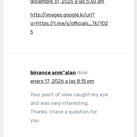
diciembre 31, 2025 a las 5:30 am
http://images.google.ki/url?
q=https://t.me/s/officials_7k/102
5
binance anm"alan
dice:
enero 17, 2026 a las 8:15 pm
Your point of view caught my eye
and was very interesting.
Thanks. I have a question for
you.