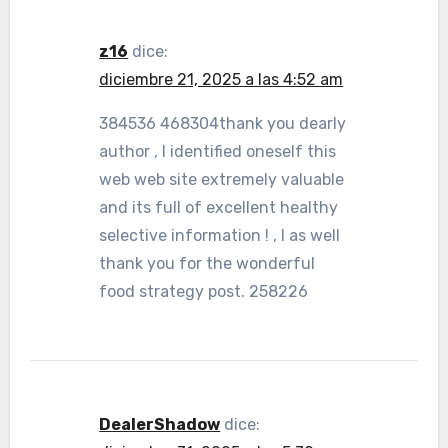
z16
dice:
diciembre 21, 2025 a las 4:52 am
384536 468304thank you dearly
author , I identified oneself this
web web site extremely valuable
and its full of excellent healthy
selective information ! , I as well
thank you for the wonderful
food strategy post. 258226
DealerShadow
dice: