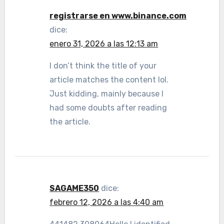
registrarse en www.binance.com
dice:
enero 31, 2026 a las 12:13 am
I don’t think the title of your
article matches the content lol.
Just kidding, mainly because I
had some doubts after reading
the article.
SAGAME350
dice:
febrero 12, 2026 a las 4:40 am