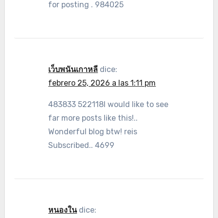
for posting . 984025
เว็บพนันเกาหลี
dice:
febrero 25, 2026 a las 1:11 pm
483833 522118I would like to see
far more posts like this!..
Wonderful blog btw! reis
Subscribed.. 4699
หนองใน
dice: