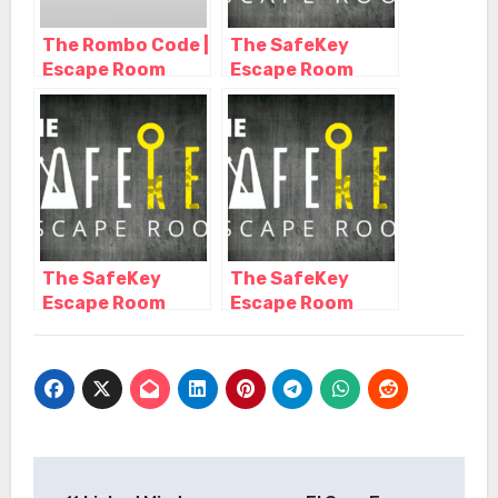
The Rombo Code |
The SafeKey
Escape Room
Escape Room
Madrid, Madrid –
Madrid, Madrid –
Madrid
Madrid
The SafeKey
The SafeKey
Escape Room
Escape Room
Madrid, Madrid –
Madrid, Madrid –
Madrid
Madrid
Navegación