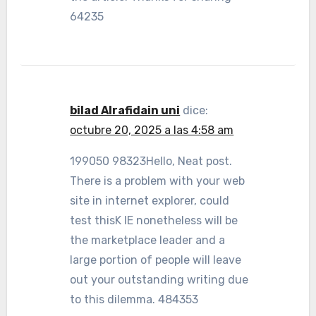
64235
bilad Alrafidain uni
dice:
octubre 20, 2025 a las 4:58 am
199050 98323Hello, Neat post.
There is a problem with your web
site in internet explorer, could
test thisK IE nonetheless will be
the marketplace leader and a
large portion of people will leave
out your outstanding writing due
to this dilemma. 484353