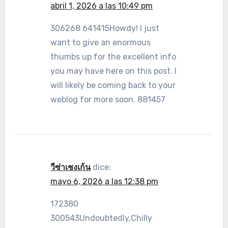
abril 1, 2026 a las 10:49 pm
306268 641415Howdy! I just
want to give an enormous
thumbs up for the excellent info
you may have here on this post. I
will likely be coming back to your
weblog for more soon. 881457
วีซ่าเชงเก้น
dice:
mayo 6, 2026 a las 12:38 pm
172380
300543Undoubtedly,Chilly