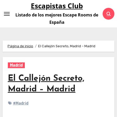
Saltar
Escapistas Club
al
Listado de los mejores Escape Rooms de
contenido
España
Página de inicio
El Callejón Secreto, Madrid – Madrid
Madrid
El Callejón Secreto,
Madrid – Madrid
#Madrid