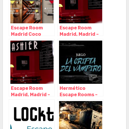
Escape Room
Escape Room
Madrid Coco
Madrid, Madrid –
Room, Madrid –
Madrid
Madrid
Escape Room
Hermético
Madrid, Madrid –
Escape Rooms –
Madrid
Escape Room en
Madrid, Madrid –
Madrid