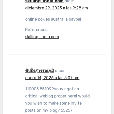
skilling-india.com
dice:
diciembre 29, 2025 a las 9:28 am
online pokies australia paypal
References:
skilling-india.com
ชิปปิ้งสุวรรณภูมิ
dice:
enero 14, 2026 a las 5:07 am
110003 851099youve got an
critical weblog proper here! would
you wish to make some invite
posts on my blog? 55257