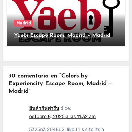
Madrid
Yaebi Escape Room, Madrid – Madrid
30 comentario en “Colors by
Experiencity Escape Room, Madrid –
Madrid”
สินค้ากิฟฟารีน
dice:
octubre 8, 2025 a las 11:32 am
532563 204862I like this site its a