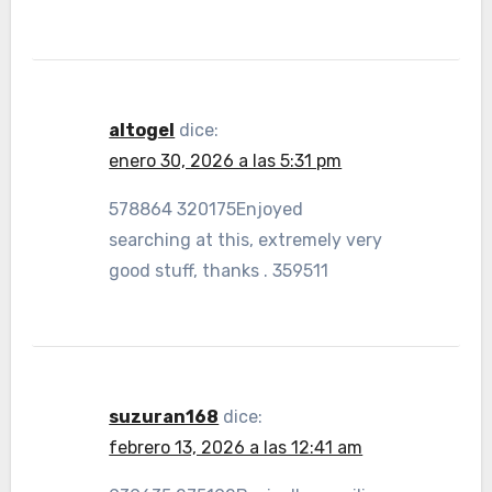
altogel
dice:
enero 30, 2026 a las 5:31 pm
578864 320175Enjoyed
searching at this, extremely very
good stuff, thanks . 359511
suzuran168
dice:
febrero 13, 2026 a las 12:41 am