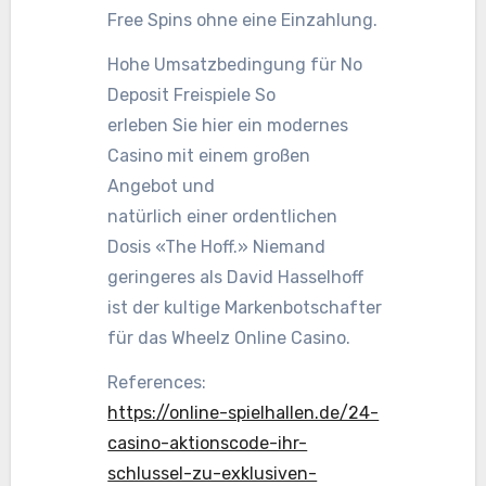
Free Spins ohne eine Einzahlung.
Hohe Umsatzbedingung für No
Deposit Freispiele So
erleben Sie hier ein modernes
Casino mit einem großen
Angebot und
natürlich einer ordentlichen
Dosis «The Hoff.» Niemand
geringeres als David Hasselhoff
ist der kultige Markenbotschafter
für das Wheelz Online Casino.
References:
https://online-spielhallen.de/24-
casino-aktionscode-ihr-
schlussel-zu-exklusiven-