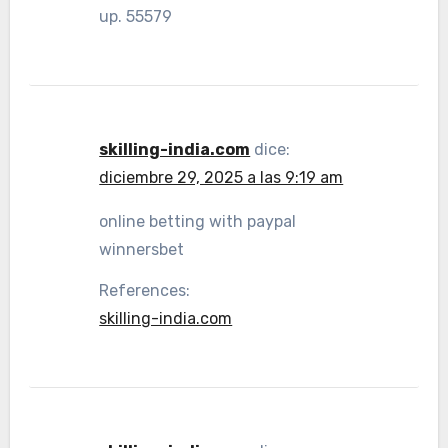
up. 55579
skilling-india.com
dice:
diciembre 29, 2025 a las 9:19 am
online betting with paypal
winnersbet
References:
skilling-india.com