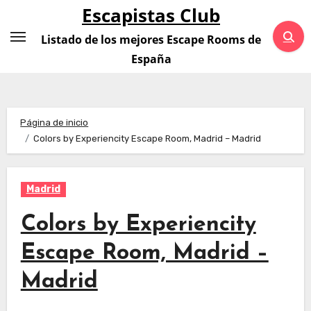
Saltar
Escapistas Club
al
Listado de los mejores Escape Rooms de
contenido
España
Página de inicio
Colors by Experiencity Escape Room, Madrid – Madrid
Madrid
Colors by Experiencity
Escape Room, Madrid –
Madrid