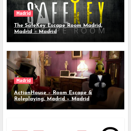
Madrid
The SafeKey Escape Room Madrid,
Madrid – Madrid
Madrid
ActionHouse – Room Escape &
Roleplaying, Madrid – Madrid