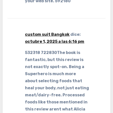
your web site. 592180
custom suit Bangkok
dice:
octubre 1, 2025 a las 6:16 pm
532318 722830The book is
fantastic, but this review is
not exactly spot-on. Being a
Superhero is much more
about selecting foods that
heal your body, not just eating
meat/dairy-free. Processed
foods like those mentioned in
this review arent what Alicia