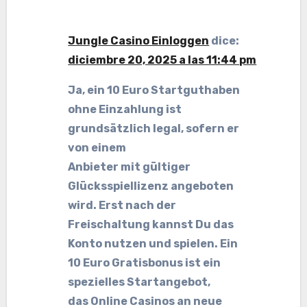
Jungle Casino Einloggen
dice:
diciembre 20, 2025 a las 11:44 pm
Ja, ein 10 Euro Startguthaben
ohne Einzahlung ist
grundsätzlich legal, sofern er
von einem
Anbieter mit gültiger
Glücksspiellizenz angeboten
wird. Erst nach der
Freischaltung kannst Du das
Konto nutzen und spielen. Ein
10 Euro Gratisbonus ist ein
spezielles Startangebot,
das Online Casinos an neue