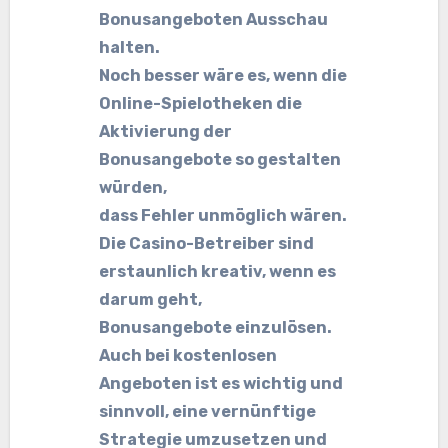
Bonusangeboten Ausschau
halten.
Noch besser wäre es, wenn die
Online-Spielotheken die
Aktivierung der
Bonusangebote so gestalten
würden,
dass Fehler unmöglich wären.
Die Casino-Betreiber sind
erstaunlich kreativ, wenn es
darum geht,
Bonusangebote einzulösen.
Auch bei kostenlosen
Angeboten ist es wichtig und
sinnvoll, eine vernünftige
Strategie umzusetzen und