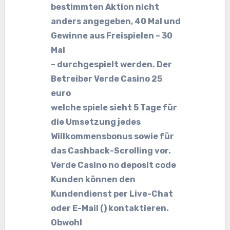
bestimmten Aktion nicht
anders angegeben, 40 Mal und
Gewinne aus Freispielen – 30
Mal
– durchgespielt werden. Der
Betreiber Verde Casino 25
euro
welche spiele sieht 5 Tage für
die Umsetzung jedes
Willkommensbonus sowie für
das Cashback-Scrolling vor.
Verde Casino no deposit code
Kunden können den
Kundendienst per Live-Chat
oder E-Mail () kontaktieren.
Obwohl