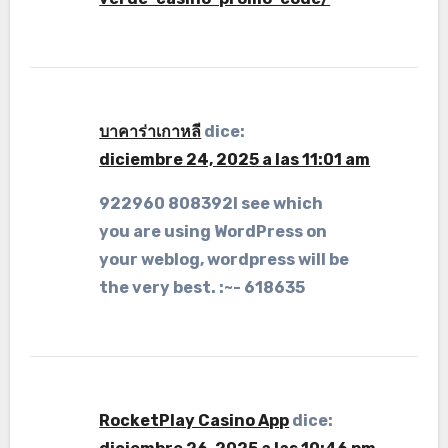
บาคาร่าเกาหลี
dice:
diciembre 24, 2025 a las 11:01 am
922960 808392I see which
you are using WordPress on
your weblog, wordpress will be
the very best. :~- 618635
RocketPlay Casino App
dice: