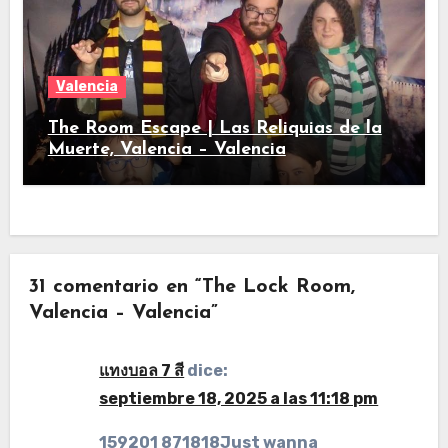
Valencia
The Room Escape | Las Reliquias de la
Muerte, Valencia – Valencia
31 comentario en “The Lock Room,
Valencia – Valencia”
แทงบอล 7 สี
dice:
septiembre 18, 2025 a las 11:18 pm
159201 871818Just wanna