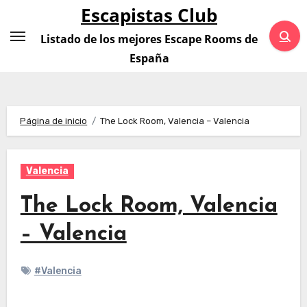
Saltar
Escapistas Club
al
Listado de los mejores Escape Rooms de
contenido
España
Página de inicio
The Lock Room, Valencia – Valencia
Valencia
The Lock Room, Valencia
– Valencia
#Valencia