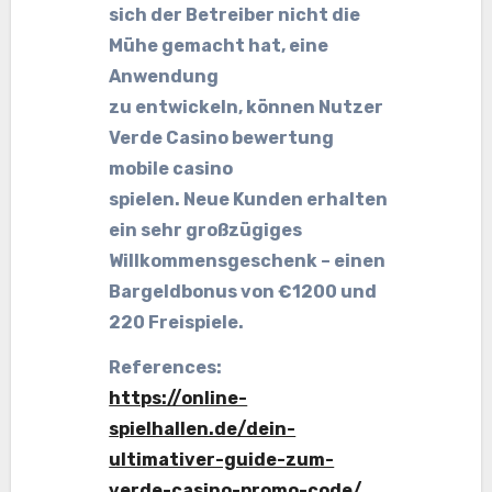
sich der Betreiber nicht die
Mühe gemacht hat, eine
Anwendung
zu entwickeln, können Nutzer
Verde Casino bewertung
mobile casino
spielen. Neue Kunden erhalten
ein sehr großzügiges
Willkommensgeschenk – einen
Bargeldbonus von €1200 und
220 Freispiele.
References:
https://online-
spielhallen.de/dein-
ultimativer-guide-zum-
verde-casino-promo-code/