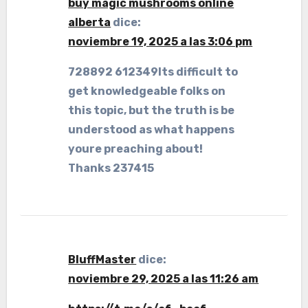
buy magic mushrooms online
alberta
dice:
noviembre 19, 2025 a las 3:06 pm
728892 612349Its difficult to
get knowledgeable folks on
this topic, but the truth is be
understood as what happens
youre preaching about!
Thanks 237415
BluffMaster
dice:
noviembre 29, 2025 a las 11:26 am