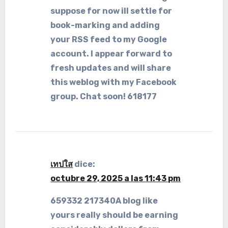
suppose for now ill settle for
book-marking and adding
your RSS feed to my Google
account. I appear forward to
fresh updates and will share
this weblog with my Facebook
group. Chat soon! 618177
เทปใส
dice:
octubre 29, 2025 a las 11:43 pm
659332 217340A blog like
yours really should be earning