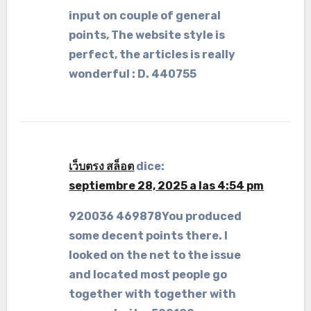
input on couple of general
points, The website style is
perfect, the articles is really
wonderful : D. 440755
เว็บตรง สล็อต
dice:
septiembre 28, 2025 a las 4:54 pm
920036 469878You produced
some decent points there. I
looked on the net to the issue
and located most people go
together with together with