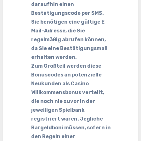
daraufhin einen
Bestätigungscode per SMS.
Sie benötigen eine gültige E-
Mail-Adresse, die Sie
regelmäßig abrufen können,
da Sie eine Bestätigungsmail
erhalten werden.
Zum Großteil werden diese
Bonuscodes an potenzielle
Neukunden als Casino
Willkommensbonus verteilt,
die noch nie zuvor in der
jeweiligen Spielbank
registriert waren. Jegliche
Bargeldboni müssen, sofern in
den Regeln einer