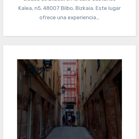
Kalea, n5, 48007 Bilbo, Bizkaia. Este lugar
ofrece una experiencia…