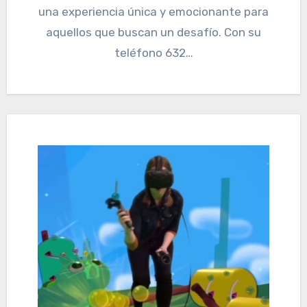
una experiencia única y emocionante para
aquellos que buscan un desafío. Con su
teléfono 632…