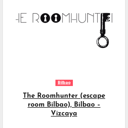
Bilbao
The Roomhunter (escape
room Bilbao), Bilbao –
Vizcaya