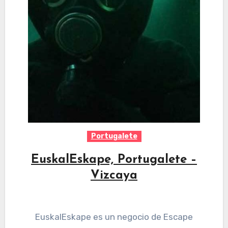
Portugalete
EuskalEskape, Portugalete –
Vizcaya
EuskalEskape es un negocio de Escape