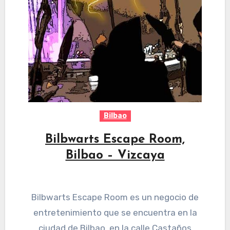
Bilbao
Bilbwarts Escape Room,
Bilbao – Vizcaya
Bilbwarts Escape Room es un negocio de
entretenimiento que se encuentra en la
ciudad de Bilbao, en la calle Castaños