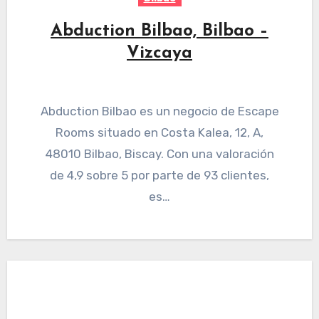
Abduction Bilbao, Bilbao –
Vizcaya
Abduction Bilbao es un negocio de Escape
Rooms situado en Costa Kalea, 12, A,
48010 Bilbao, Biscay. Con una valoración
de 4,9 sobre 5 por parte de 93 clientes,
es…