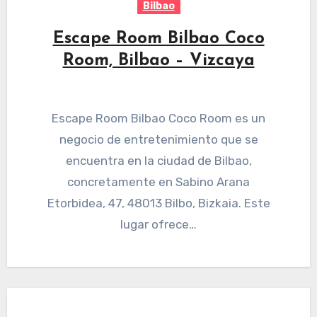
Bilbao
Escape Room Bilbao Coco
Room, Bilbao – Vizcaya
Escape Room Bilbao Coco Room es un
negocio de entretenimiento que se
encuentra en la ciudad de Bilbao,
concretamente en Sabino Arana
Etorbidea, 47, 48013 Bilbo, Bizkaia. Este
lugar ofrece…