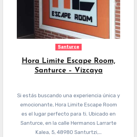
Santurce
Hora Limite Escape Room,
Santurce – Vizcaya
Si estás buscando una experiencia única y
emocionante, Hora Limite Escape Room
es el lugar perfecto para ti. Ubicado en
Santurce, en la calle Hermanos Larrarte
Kalea, 5, 48980 Santurtzi,…