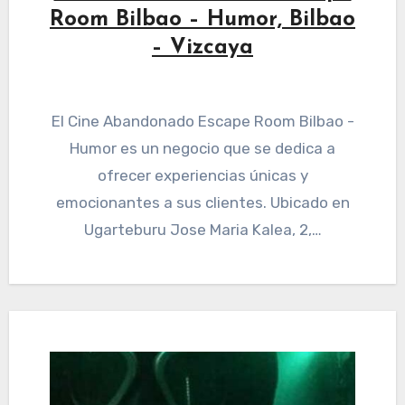
Room Bilbao – Humor, Bilbao
– Vizcaya
El Cine Abandonado Escape Room Bilbao -
Humor es un negocio que se dedica a
ofrecer experiencias únicas y
emocionantes a sus clientes. Ubicado en
Ugarteburu Jose Maria Kalea, 2,…