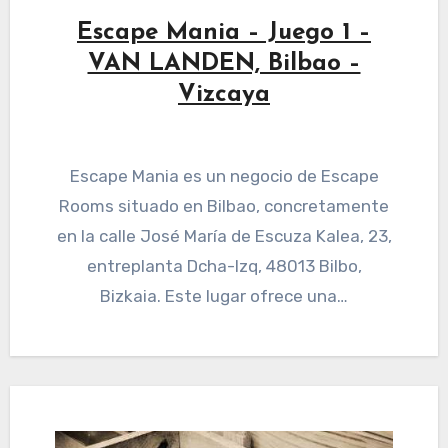
Escape Mania – Juego 1 –
VAN LANDEN, Bilbao –
Vizcaya
Escape Mania es un negocio de Escape
Rooms situado en Bilbao, concretamente
en la calle José María de Escuza Kalea, 23,
entreplanta Dcha-Izq, 48013 Bilbo,
Bizkaia. Este lugar ofrece una…