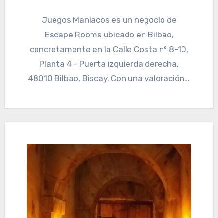
Juegos Maniacos es un negocio de
Escape Rooms ubicado en Bilbao,
concretamente en la Calle Costa nº 8-10,
Planta 4 - Puerta izquierda derecha,
48010 Bilbao, Biscay. Con una valoración…