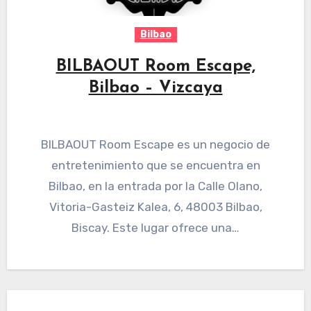
Bilbao
BILBAOUT Room Escape,
Bilbao – Vizcaya
BILBAOUT Room Escape es un negocio de
entretenimiento que se encuentra en
Bilbao, en la entrada por la Calle Olano,
Vitoria-Gasteiz Kalea, 6, 48003 Bilbao,
Biscay. Este lugar ofrece una…