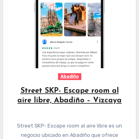
Abadiño
Street SKP- Escape room al
aire libre, Abadiño – Vizcaya
Street SKP- Escape room al aire libre es un
negocio ubicado en Abadiño que ofrece