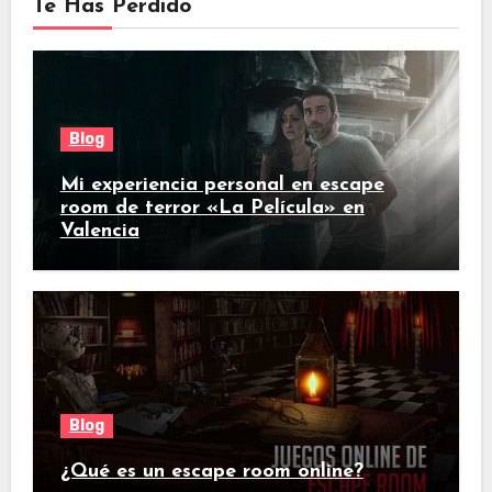
Te Has Perdido
Blog
Mi experiencia personal en escape
room de terror «La Película» en
Valencia
Blog
¿Qué es un escape room online?