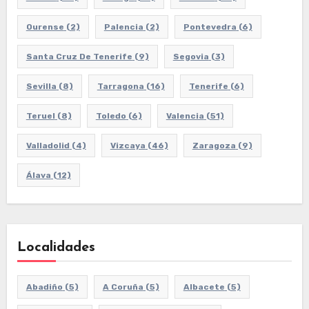
Ourense
(2)
Palencia
(2)
Pontevedra
(6)
Santa Cruz De Tenerife
(9)
Segovia
(3)
Sevilla
(8)
Tarragona
(16)
Tenerife
(6)
Teruel
(8)
Toledo
(6)
Valencia
(51)
Valladolid
(4)
Vizcaya
(46)
Zaragoza
(9)
Álava
(12)
Localidades
Abadiño
(5)
A Coruña
(5)
Albacete
(5)