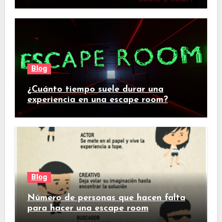
Blog
¿Cuánto tiempo suele durar una
experiencia en una escape room?
Blog
Número de personas que hacen falta
para hacer una escape room