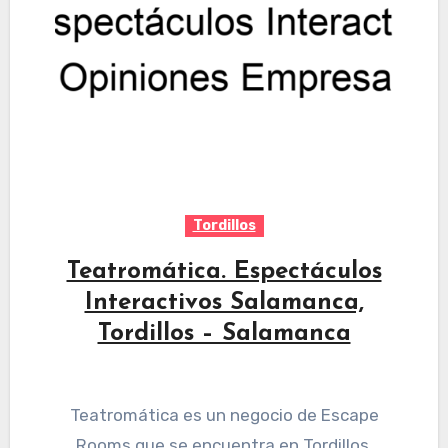
Tordillos
Teatromática. Espectáculos
Interactivos Salamanca,
Tordillos – Salamanca
Teatromática es un negocio de Escape
Rooms que se encuentra en Tordillos,