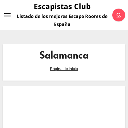
Saltar
Escapistas Club
al
Listado de los mejores Escape Rooms de
contenido
España
Salamanca
Página de inicio