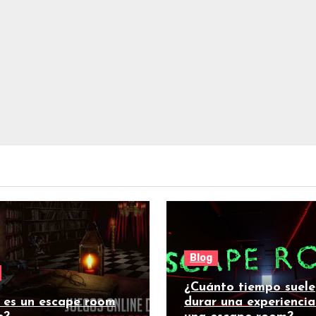
Blog
¿Cuánto tiempo suele
 es un escape room
durar una experiencia