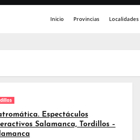
Inicio
Provincias
Localidades
dillos
atromática. Espectáculos
teractivos Salamanca, Tordillos –
lamanca