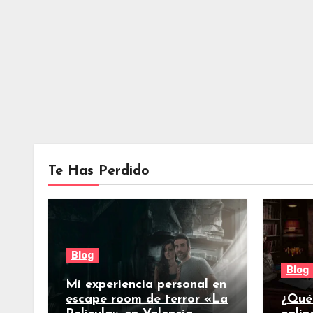
Te Has Perdido
Blog
Blog
Mi experiencia personal en
escape room de terror «La
¿Qué