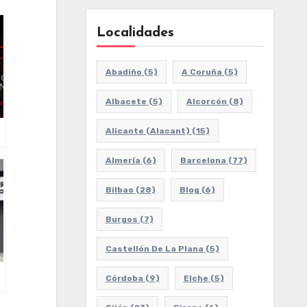
Localidades
Abadiño
(5)
A Coruña
(5)
Albacete
(5)
Alcorcón
(8)
Alicante (Alacant)
(15)
Almería
(6)
Barcelona
(77)
Bilbao
(28)
Blog
(6)
Burgos
(7)
Castellón De La Plana
(5)
Córdoba
(9)
Elche
(5)