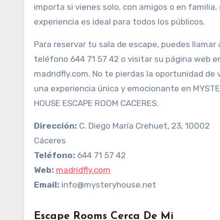
importa si vienes solo, con amigos o en familia,
experiencia es ideal para todos los públicos.
Para reservar tu sala de escape, puedes llamar 
teléfono 644 71 57 42 o visitar su página web e
madridfly.com. No te pierdas la oportunidad de v
una experiencia única y emocionante en MYST
HOUSE ESCAPE ROOM CACERES.
Dirección:
C. Diego María Crehuet, 23, 10002
Cáceres
Teléfono:
644 71 57 42
Web:
madridfly.com
Email:
info@mysteryhouse.net
Escape Rooms Cerca De Mi