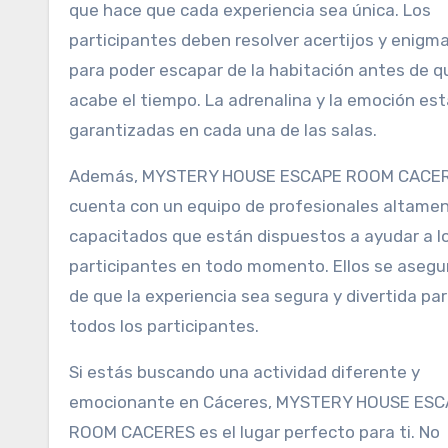
que hace que cada experiencia sea única. Los
participantes deben resolver acertijos y enigm
para poder escapar de la habitación antes de q
acabe el tiempo. La adrenalina y la emoción es
garantizadas en cada una de las salas.
Además, MYSTERY HOUSE ESCAPE ROOM CACE
cuenta con un equipo de profesionales altame
capacitados que están dispuestos a ayudar a l
participantes en todo momento. Ellos se asegu
de que la experiencia sea segura y divertida pa
todos los participantes.
Si estás buscando una actividad diferente y
emocionante en Cáceres, MYSTERY HOUSE ES
ROOM CACERES es el lugar perfecto para ti. No