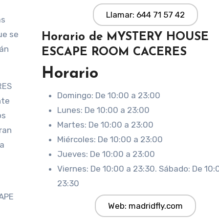
Llamar: 644 71 57 42
as
ue se
Horario de MYSTERY HOUSE
tán
ESCAPE ROOM CACERES
Horario
RES
Domingo: De 10:00 a 23:00
nte
Lunes: De 10:00 a 23:00
os
Martes: De 10:00 a 23:00
ran
Miércoles: De 10:00 a 23:00
ra
Jueves: De 10:00 a 23:00
Viernes: De 10:00 a 23:30. Sábado: De 10:
23:30
CAPE
Web: madridfly.com