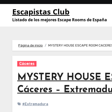
Saltar
Escapistas Club
al
contenido
Listado de los mejores Escape Rooms de España
Página de inicio
MYSTERY HOUSE ESCAPE ROOM CACERES,
Cáceres
MYSTERY HOUSE E
Cáceres – Extremad
#Extremadura