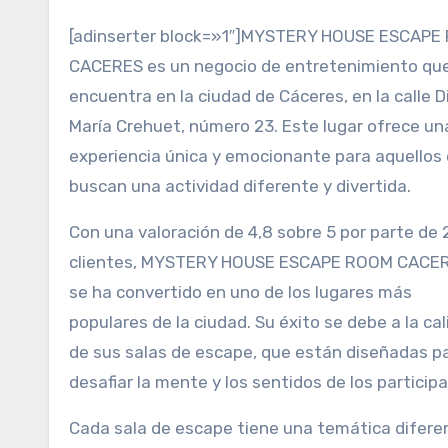
[adinserter block=»1″]MYSTERY HOUSE ESCAPE
CACERES es un negocio de entretenimiento qu
encuentra en la ciudad de Cáceres, en la calle 
María Crehuet, número 23. Este lugar ofrece un
experiencia única y emocionante para aquellos
buscan una actividad diferente y divertida.
Con una valoración de 4,8 sobre 5 por parte de 
clientes, MYSTERY HOUSE ESCAPE ROOM CACE
se ha convertido en uno de los lugares más
populares de la ciudad. Su éxito se debe a la ca
de sus salas de escape, que están diseñadas p
desafiar la mente y los sentidos de los particip
Cada sala de escape tiene una temática diferen