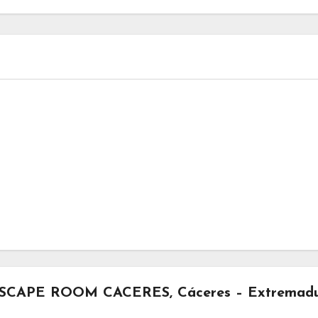
ESCAPE ROOM CACERES, Cáceres – Extremadu