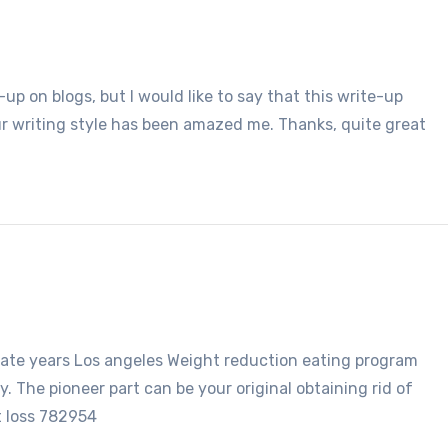
p on blogs, but I would like to say that this write-up
ur writing style has been amazed me. Thanks, quite great
te years Los angeles Weight reduction eating program
y. The pioneer part can be your original obtaining rid of
t loss 782954