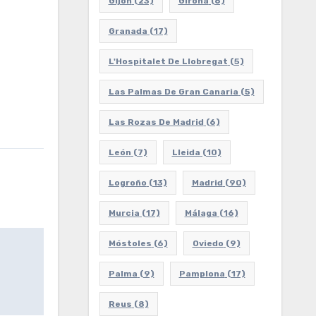
Gijón
(23)
Girona
(6)
Granada
(17)
L'Hospitalet De Llobregat
(5)
Las Palmas De Gran Canaria
(5)
Las Rozas De Madrid
(6)
León
(7)
Lleida
(10)
Logroño
(13)
Madrid
(90)
Murcia
(17)
Málaga
(16)
Móstoles
(6)
Oviedo
(9)
Palma
(9)
Pamplona
(17)
Reus
(8)