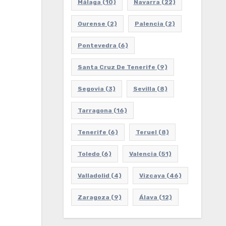
Málaga
(10)
Navarra
(22)
Ourense
(2)
Palencia
(2)
Pontevedra
(6)
Santa Cruz De Tenerife
(9)
Segovia
(3)
Sevilla
(8)
Tarragona
(16)
Tenerife
(6)
Teruel
(8)
Toledo
(6)
Valencia
(51)
Valladolid
(4)
Vizcaya
(46)
Zaragoza
(9)
Álava
(12)