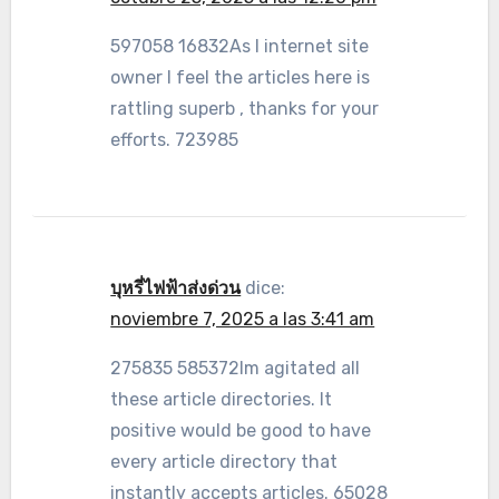
597058 16832As I internet site
owner I feel the articles here is
rattling superb , thanks for your
efforts. 723985
บุหรี่ไฟฟ้าส่งด่วน
dice:
noviembre 7, 2025 a las 3:41 am
275835 585372Im agitated all
these article directories. It
positive would be good to have
every article directory that
instantly accepts articles. 65028