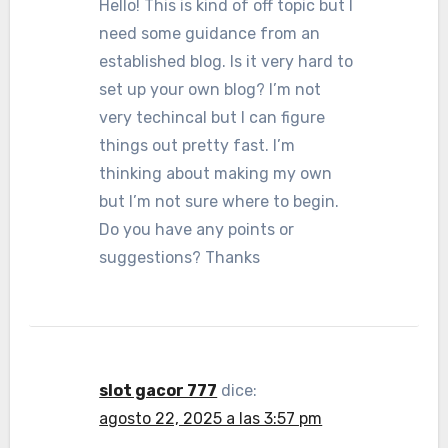
Hello! This is kind of off topic but I
need some guidance from an
established blog. Is it very hard to
set up your own blog? I’m not
very techincal but I can figure
things out pretty fast. I’m
thinking about making my own
but I’m not sure where to begin.
Do you have any points or
suggestions? Thanks
slot gacor 777
dice:
agosto 22, 2025 a las 3:57 pm