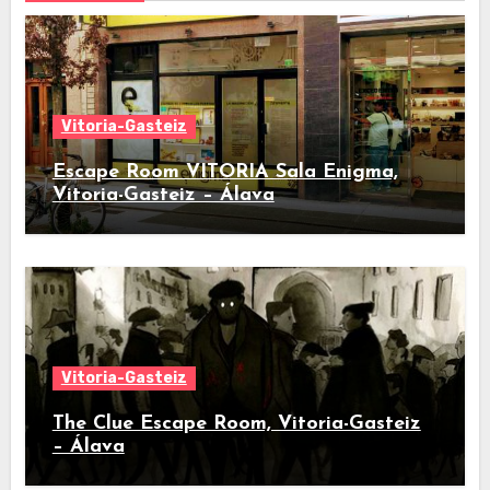
Vitoria-Gasteiz
Escape Room VITORIA Sala Enigma,
Vitoria-Gasteiz – Álava
Vitoria-Gasteiz
The Clue Escape Room, Vitoria-Gasteiz
– Álava