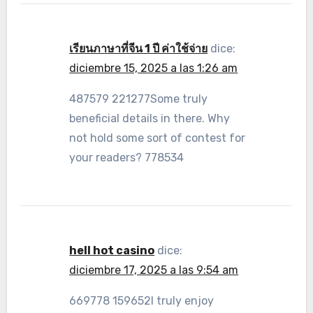
เรียนภาษาที่จีน 1 ปี ค่าใช้จ่าย
dice:
diciembre 15, 2025 a las 1:26 am
487579 221277Some truly
beneficial details in there. Why
not hold some sort of contest for
your readers? 778534
hell hot casino
dice:
diciembre 17, 2025 a las 9:54 am
669778 159652I truly enjoy