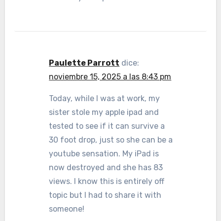
Paulette Parrott
dice:
noviembre 15, 2025 a las 8:43 pm
Today, while I was at work, my
sister stole my apple ipad and
tested to see if it can survive a
30 foot drop, just so she can be a
youtube sensation. My iPad is
now destroyed and she has 83
views. I know this is entirely off
topic but I had to share it with
someone!