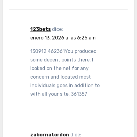
123bets
dice:
enero 13, 2026 a las 6:26 am
130912 462361You produced
some decent points there. I
looked on the net for any
concern and located most
individuals goes in addition to
with all your site. 361357
zabornatorilon
dice: