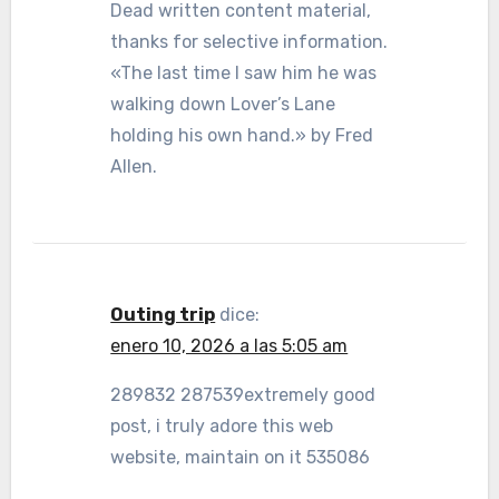
Dead written content material,
thanks for selective information.
«The last time I saw him he was
walking down Lover’s Lane
holding his own hand.» by Fred
Allen.
Outing trip
dice:
enero 10, 2026 a las 5:05 am
289832 287539extremely good
post, i truly adore this web
website, maintain on it 535086