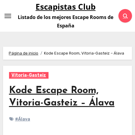
Saltar
Escapistas Club
al
Listado de los mejores Escape Rooms de
contenido
España
Página de inicio
Kode Escape Room, Vitoria-Gasteiz – Álava
Vitoria-Gasteiz
Kode Escape Room,
Vitoria-Gasteiz – Álava
#Álava