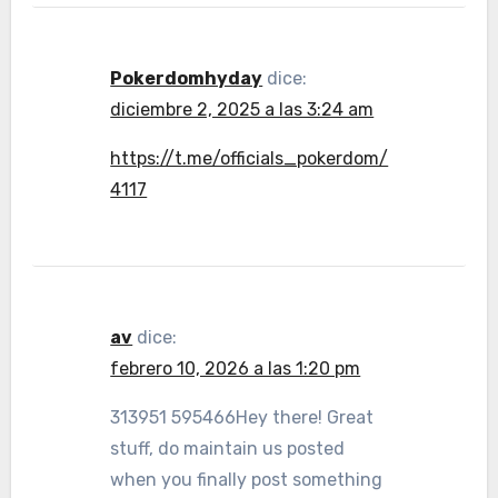
Pokerdomhyday
dice:
diciembre 2, 2025 a las 3:24 am
https://t.me/officials_pokerdom/
4117
av
dice:
febrero 10, 2026 a las 1:20 pm
313951 595466Hey there! Great
stuff, do maintain us posted
when you finally post something