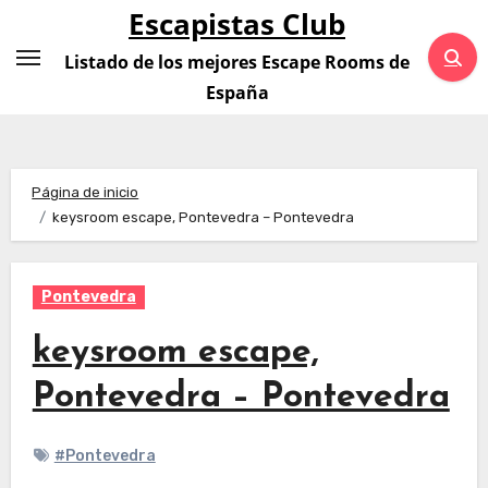
Saltar
Escapistas Club
al
Listado de los mejores Escape Rooms de
contenido
España
Página de inicio
keysroom escape, Pontevedra – Pontevedra
Pontevedra
keysroom escape,
Pontevedra – Pontevedra
#Pontevedra