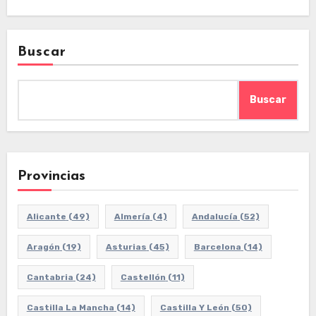
Buscar
Buscar
Provincias
Alicante
(49)
Almería
(4)
Andalucía
(52)
Aragón
(19)
Asturias
(45)
Barcelona
(14)
Cantabria
(24)
Castellón
(11)
Castilla La Mancha
(14)
Castilla Y León
(50)