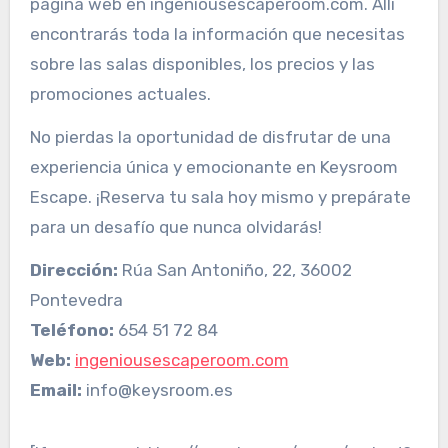
página web en ingeniousescaperoom.com. Allí
encontrarás toda la información que necesitas
sobre las salas disponibles, los precios y las
promociones actuales.
No pierdas la oportunidad de disfrutar de una
experiencia única y emocionante en Keysroom
Escape. ¡Reserva tu sala hoy mismo y prepárate
para un desafío que nunca olvidarás!
Dirección:
Rúa San Antoniño, 22, 36002
Pontevedra
Teléfono:
654 51 72 84
Web:
ingeniousescaperoom.com
Email:
info@keysroom.es