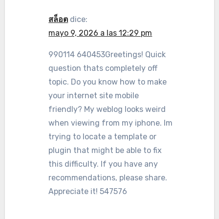
สล็อต
dice:
mayo 9, 2026 a las 12:29 pm
990114 640453Greetings! Quick
question thats completely off
topic. Do you know how to make
your internet site mobile
friendly? My weblog looks weird
when viewing from my iphone. Im
trying to locate a template or
plugin that might be able to fix
this difficulty. If you have any
recommendations, please share.
Appreciate it! 547576