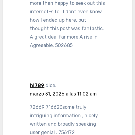
more than happy to seek out this
internet-site.. I dont even know
how I ended up here, but I
thought this post was fantastic.
A great deal far more A rise in
Agreeable. 502685
hl789
dice:
marzo 31, 2026 a las 11:02 am
72669 716623some truly
intriguing information , nicely
written and broadly speaking
user genial . 756172