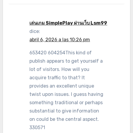
เล่นเกม SimplePlay ผ่านเว็บ Lsm99
dice:
abril 6, 2026 a las 10:26 pm
653420 604254This kind of
publish appears to get yourself a
lot of visitors. How will you
acquire traffic to that? It
provides an excellent unique
twist upon issues. I guess having
something traditional or perhaps
substantial to give information
on could be the central aspect.
330571