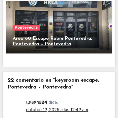
Pontevedra
Área 60 Escape Room Pontevedra,
Pontevedra – Pontevedra
22 comentario en “keysroom escape,
Pontevedra – Pontevedra”
แทงหวย24
dice:
octubre 19, 2025 a las 12:49 am