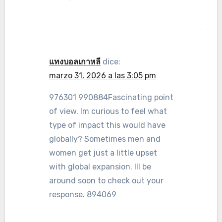
แทงบอลเกาหลี
dice:
marzo 31, 2026 a las 3:05 pm
976301 990884Fascinating point
of view. Im curious to feel what
type of impact this would have
globally? Sometimes men and
women get just a little upset
with global expansion. Ill be
around soon to check out your
response. 894069