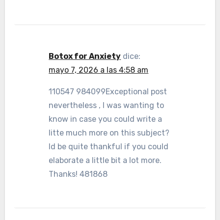
Botox for Anxiety
dice:
mayo 7, 2026 a las 4:58 am
110547 984099Exceptional post
nevertheless , I was wanting to
know in case you could write a
litte much more on this subject?
Id be quite thankful if you could
elaborate a little bit a lot more.
Thanks! 481868