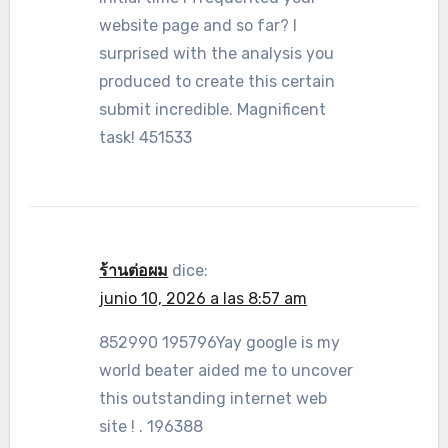
website page and so far? I
surprised with the analysis you
produced to create this certain
submit incredible. Magnificent
task! 451533
ร้านต่อผม
dice:
junio 10, 2026 a las 8:57 am
852990 195796Yay google is my
world beater aided me to uncover
this outstanding internet web
site ! . 196388