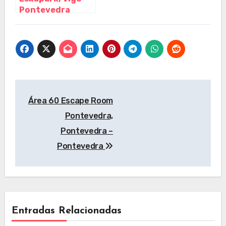
Pontevedra
Navegación
Área 60 Escape Room
de
Pontevedra,
entradas
Pontevedra –
Pontevedra
Entradas Relacionadas