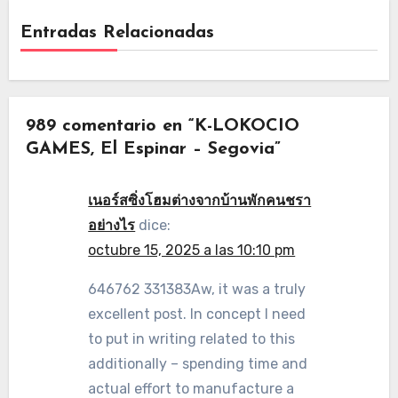
Entradas Relacionadas
989 comentario en “K-LOKOCIO
GAMES, El Espinar – Segovia”
เนอร์สซิ่งโฮมต่างจากบ้านพักคนชรา
อย่างไร
dice:
octubre 15, 2025 a las 10:10 pm
646762 331383Aw, it was a truly
excellent post. In concept I need
to put in writing related to this
additionally – spending time and
actual effort to manufacture a