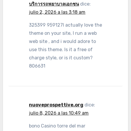
บริการรถพยาบาลเอกชน
dice:
julio 2, 2026 a las 3:18 am
325399 959127I actually love the
theme on your site, I run a web
web site , and i would adore to
use this theme. Is it a free of
charge style, or is it custom?
806631
nuoveprospettive.org
dice:
julio 8, 2026 a las 10:49 am
bono Casino torre del mar