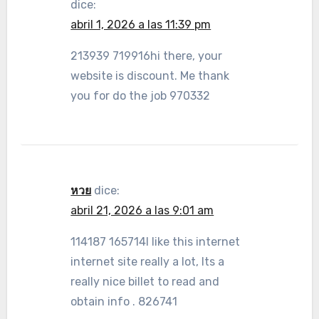
dice:
abril 1, 2026 a las 11:39 pm
213939 719916hi there, your
website is discount. Me thank
you for do the job 970332
หวย
dice:
abril 21, 2026 a las 9:01 am
114187 165714I like this internet
internet site really a lot, Its a
really nice billet to read and
obtain info . 826741