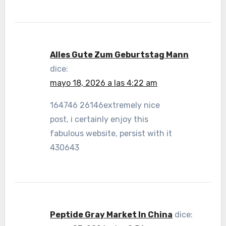
Alles Gute Zum Geburtstag Mann
dice:
mayo 18, 2026 a las 4:22 am
164746 26146extremely nice
post, i certainly enjoy this
fabulous website, persist with it
430643
Peptide Gray Market In China
dice: