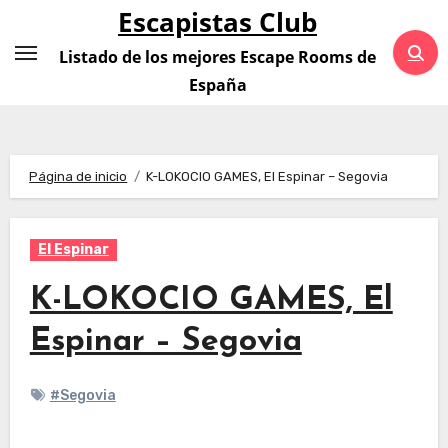
Saltar
Escapistas Club
al
Listado de los mejores Escape Rooms de
contenido
España
Página de inicio
K-LOKOCIO GAMES, El Espinar – Segovia
El Espinar
K-LOKOCIO GAMES, El
Espinar – Segovia
#Segovia