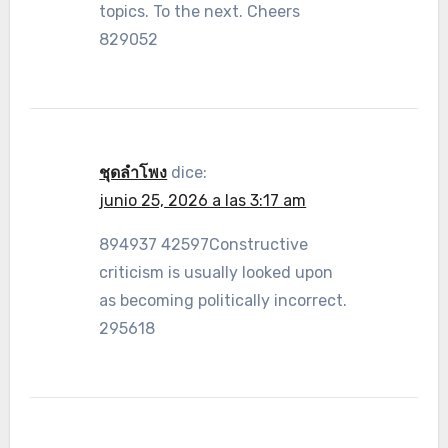
topics. To the next. Cheers
829052
ชุดลำโพง
dice:
junio 25, 2026 a las 3:17 am
894937 42597Constructive
criticism is usually looked upon
as becoming politically incorrect.
295618