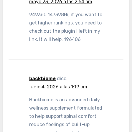
mayo 23, 2026 a las 2:54 am
949360 147398Hi, if you want to
get higher rankings, you need to
check out the plugin I left in my
link, it will help. 196406
backbiome
dice:
junio 4, 2026 a las 1:19 pm
Backbiome is an advanced daily
wellness supplement formulated
to help support spinal comfort,
reduce feelings of built-up