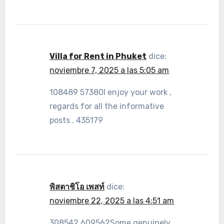
Villa for Rent in Phuket
dice:
noviembre 7, 2025 a las 5:05 am
108489 57380I enjoy your work ,
regards for all the informative
posts . 435179
พิสตาชิโอ เพสท์
dice:
noviembre 22, 2025 a las 4:51 am
308542 609562Some genuinely