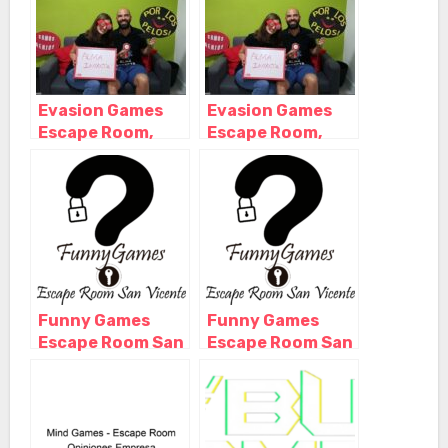
Evasion Games
Evasion Games
Escape Room,
Escape Room,
Elda – Alicante
Elda – Alicante
Funny Games
Funny Games
Escape Room San
Escape Room San
Vicent del
Vicent del
Raspeig, San
Raspeig, San
Vicente del
Vicente del
Raspeig –
Raspeig –