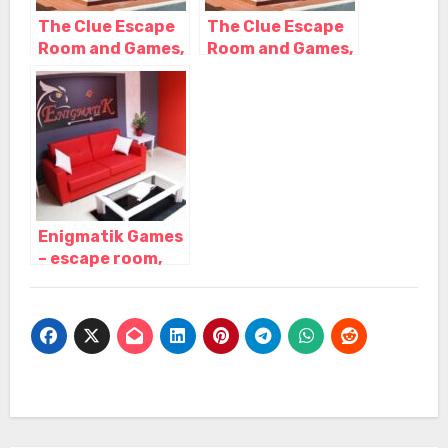
The Clue Escape
The Clue Escape
Room and Games,
Room and Games,
Puerto de la Cruz
Puerto de la Cruz
– Santa Cruz de
– Santa Cruz de
Tenerife
Tenerife
Enigmatik Games
– escape room,
Reus – Tarragona