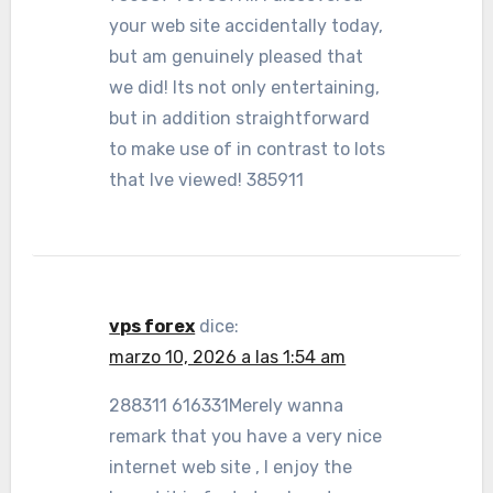
your web site accidentally today,
but am genuinely pleased that
we did! Its not only entertaining,
but in addition straightforward
to make use of in contrast to lots
that Ive viewed! 385911
vps forex
dice:
marzo 10, 2026 a las 1:54 am
288311 616331Merely wanna
remark that you have a very nice
internet web site , I enjoy the