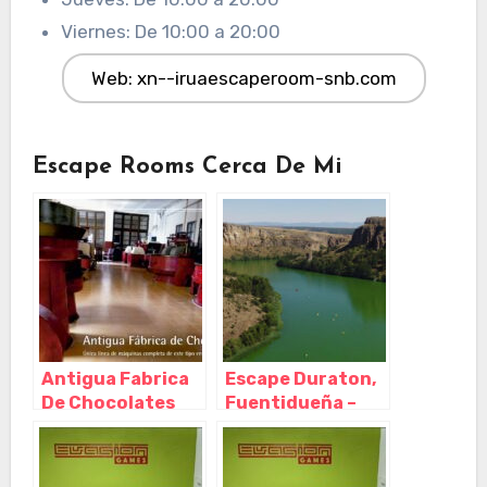
Viernes: De 10:00 a 20:00
Web: xn--iruaescaperoom-snb.com
Escape Rooms Cerca De Mi
Antigua Fabrica
Escape Duraton,
De Chocolates
Fuentidueña –
Herranz,
Segovia
Migueláñez –
Segovia