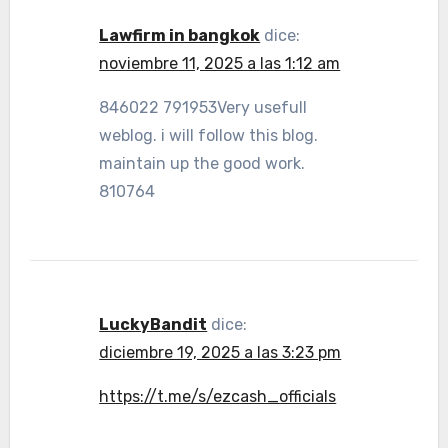
Lawfirm in bangkok
dice:
noviembre 11, 2025 a las 1:12 am
846022 791953Very usefull
weblog. i will follow this blog.
maintain up the good work.
810764
LuckyBandit
dice:
diciembre 19, 2025 a las 3:23 pm
https://t.me/s/ezcash_officials