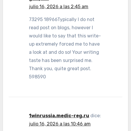
julio 16, 2026 a las 2:45 am
73295 18966Typically I do not
read post on blogs, however I
would like to say that this write-
up extremely forced me to have
a look at and do so! Your writing
taste has been surprised me.
Thank you, quite great post.
598590
1winrussia.medic-reg.ru
dice:
julio 16, 2026 a las 10:46 am