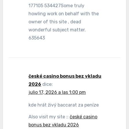
177105 534427Some truly
howling work on behalf with the
owner of this site , dead
wonderful subject matter.
635643
české casino bonus bez vkladu
2026
dice:
julio 17, 2026 a las 1:00 pm
kde hrát živý baccarat za peníze
Also visit my site ::
české casino
bonus bez vkladu 2026