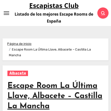
Saltar
Escapistas Club
al
Listado de los mejores Escape Rooms de
contenido
España
Página de inicio
Escape Room La Última Llave, Albacete – Castilla La
Mancha
Albacete
Escape Room La Última
Llave, Albacete – Castilla
La Mancha