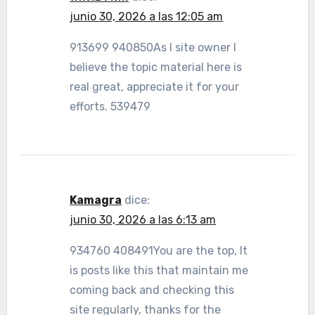
junio 30, 2026 a las 12:05 am
913699 940850As I site owner I
believe the topic material here is
real great, appreciate it for your
efforts. 539479
Kamagra
dice:
junio 30, 2026 a las 6:13 am
934760 408491You are the top, It
is posts like this that maintain me
coming back and checking this
site regularly, thanks for the