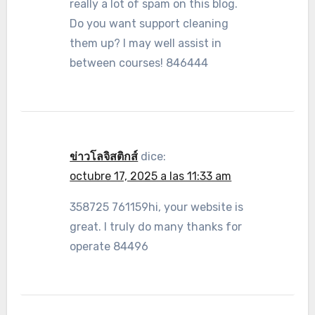
really a lot of spam on this blog.
Do you want support cleaning
them up? I may well assist in
between courses! 846444
ข่าวโลจิสติกส์
dice:
octubre 17, 2025 a las 11:33 am
358725 761159hi, your website is
great. I truly do many thanks for
operate 84496