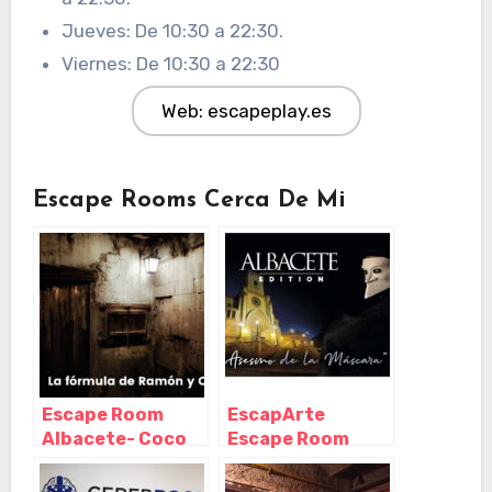
Jueves: De 10:30 a 22:30.
Viernes: De 10:30 a 22:30
Web: escapeplay.es
Escape Rooms Cerca De Mi
Escape Room
EscapArte
Albacete- Coco
Escape Room
Room, Albacete –
Albacete,
Castilla La
Albacete –