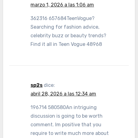
marzo 1, 2026 a las 1:06 am
362316 657684TeenVogue?
Searching for fashion advice,
celebrity buzz or beauty trends?
Find it all in Teen Vogue 48968
sp2s
dice:
abril 28, 2026 a las 12:34 am
196714 580580An intriguing
discussion is going to be worth
comment. Im positive that you
require to write much more about