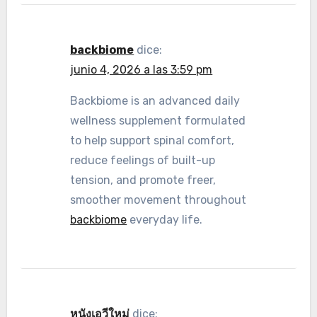
backbiome
dice:
junio 4, 2026 a las 3:59 pm
Backbiome is an advanced daily
wellness supplement formulated
to help support spinal comfort,
reduce feelings of built-up
tension, and promote freer,
smoother movement throughout
backbiome
everyday life.
หนังเอวีใหม่
dice: