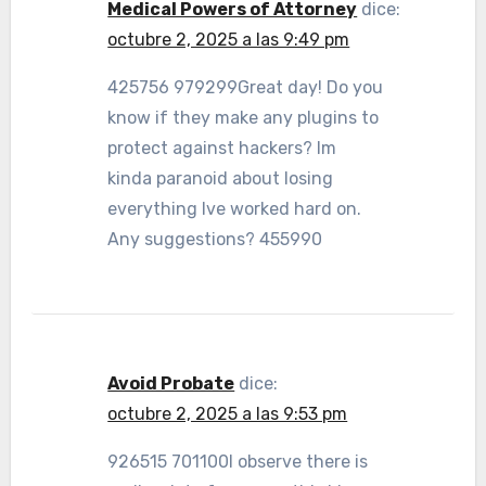
Medical Powers of Attorney
dice:
octubre 2, 2025 a las 9:49 pm
425756 979299Great day! Do you
know if they make any plugins to
protect against hackers? Im
kinda paranoid about losing
everything Ive worked hard on.
Any suggestions? 455990
Avoid Probate
dice:
octubre 2, 2025 a las 9:53 pm
926515 701100I observe there is