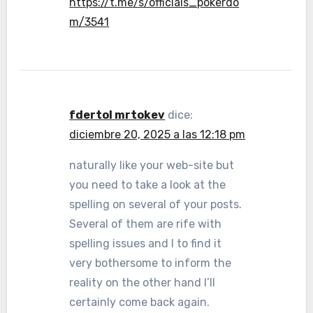
https://t.me/s/officials_pokerdo
m/3541
fdertol mrtokev
dice:
diciembre 20, 2025 a las 12:18 pm
naturally like your web-site but
you need to take a look at the
spelling on several of your posts.
Several of them are rife with
spelling issues and I to find it
very bothersome to inform the
reality on the other hand I’ll
certainly come back again.