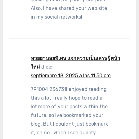
Also, I have shared your web site
in my social networks!
หวยฮานอยพิเศษ แจกความเป็นเศรษฐีหน้า
ใหม่
dice:
septiembre 18, 2025 a las 11:50 pm
791004 236731I enjoyed reading
this a lot I really hope to read a
lot more of your posts within the
future, so Ive bookmarked your
blog. But I couldnt just bookmark
it, oh no.. When I see quality