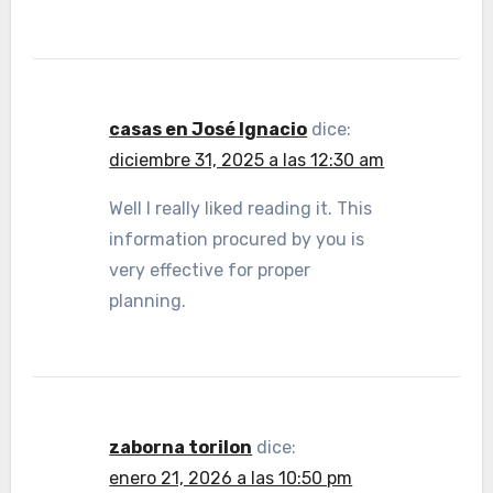
casas en José Ignacio
dice:
diciembre 31, 2025 a las 12:30 am
Well I really liked reading it. This
information procured by you is
very effective for proper
planning.
zaborna torilon
dice:
enero 21, 2026 a las 10:50 pm