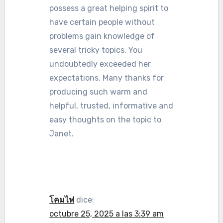
possess a great helping spirit to
have certain people without
problems gain knowledge of
several tricky topics. You
undoubtedly exceeded her
expectations. Many thanks for
producing such warm and
helpful, trusted, informative and
easy thoughts on the topic to
Janet.
โคมไฟ
dice:
octubre 25, 2025 a las 3:39 am