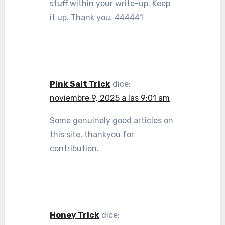
stuff within your write-up. Keep
it up. Thank you. 444441
Pink Salt Trick
dice:
noviembre 9, 2025 a las 9:01 am
Some genuinely good articles on
this site, thankyou for
contribution.
Honey Trick
dice: