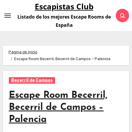
Saltar
Escapistas Club
al
Listado de los mejores Escape Rooms de
contenido
España
Página de inicio
Escape Room Becerril, Becerril de Campos – Palencia
Becerril de Campos
Escape Room Becerril,
Becerril de Campos –
Palencia