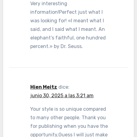
Very interesting
information!Perfect just what I
was looking for! «I meant what I
said, and I said what I meant. An
elephant’s faithful, one hundred
percent.» by Dr. Seuss.
Hien Meitz
dice:
junio 30, 2025 a las 3:21 am
Your style is so unique compared
to many other people. Thank you
for publishing when you have the
opportunity,Guess I will just make