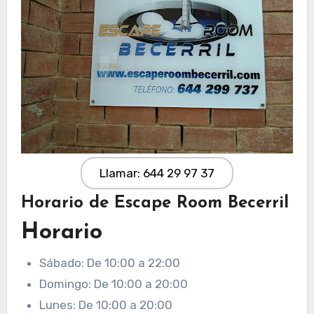
Llamar: 644 29 97 37
Horario de Escape Room Becerril
Horario
Sábado: De 10:00 a 22:00
Domingo: De 10:00 a 20:00
Lunes: De 10:00 a 20:00