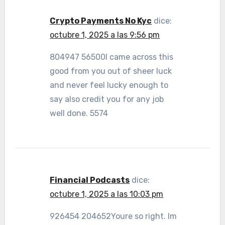
Crypto Payments No Kyc
dice:
octubre 1, 2025 a las 9:56 pm
804947 56500I came across this
good from you out of sheer luck
and never feel lucky enough to
say also credit you for any job
well done. 5574
Financial Podcasts
dice:
octubre 1, 2025 a las 10:03 pm
926454 204652Youre so right. Im