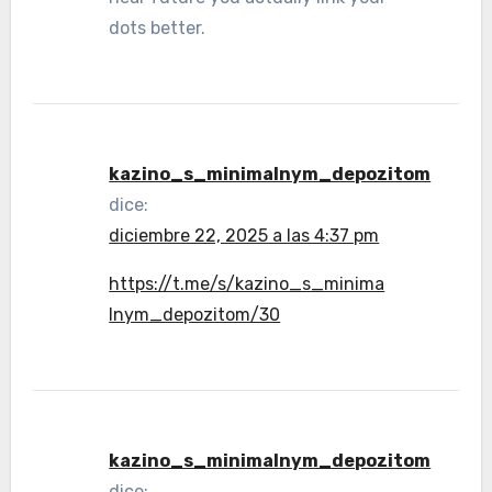
dots better.
kazino_s_minimalnym_depozitom
dice:
diciembre 22, 2025 a las 4:37 pm
https://t.me/s/kazino_s_minima
lnym_depozitom/30
kazino_s_minimalnym_depozitom
dice: