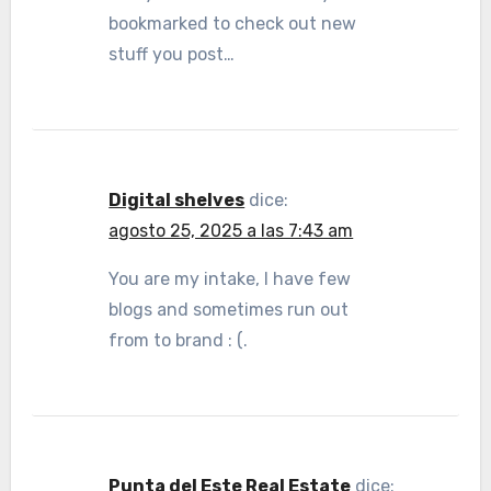
bookmarked to check out new
stuff you post…
Digital shelves
dice:
agosto 25, 2025 a las 7:43 am
You are my intake, I have few
blogs and sometimes run out
from to brand : (.
Punta del Este Real Estate
dice: