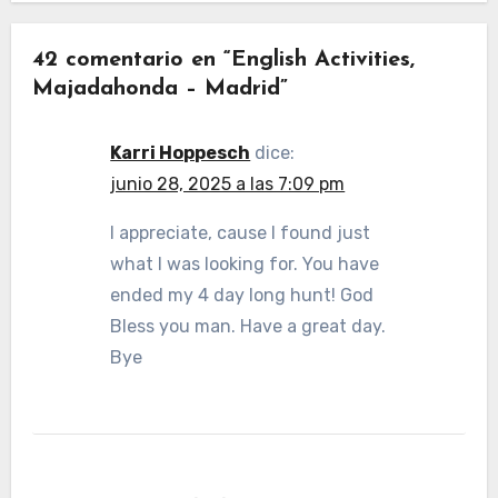
42 comentario en “English Activities,
Majadahonda – Madrid”
Karri Hoppesch
dice:
junio 28, 2025 a las 7:09 pm
I appreciate, cause I found just
what I was looking for. You have
ended my 4 day long hunt! God
Bless you man. Have a great day.
Bye