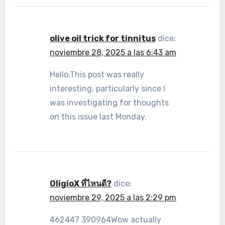
olive oil trick for tinnitus
dice:
noviembre 28, 2025 a las 6:43 am
Hello.This post was really
interesting, particularly since I
was investigating for thoughts
on this issue last Monday.
OligioX ที่ไหนดี?
dice:
noviembre 29, 2025 a las 2:29 pm
462447 390964Wow actually