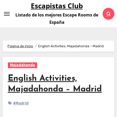
Saltar
Escapistas Club
al
Listado de los mejores Escape Rooms de
contenido
España
Página de inicio
English Activities, Majadahonda – Madrid
Majadahonda
English Activities,
Majadahonda – Madrid
#Madrid