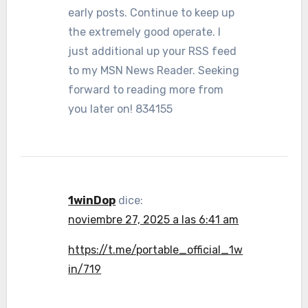
early posts. Continue to keep up
the extremely good operate. I
just additional up your RSS feed
to my MSN News Reader. Seeking
forward to reading more from
you later on! 834155
1winDop
dice:
noviembre 27, 2025 a las 6:41 am
https://t.me/portable_official_1w
in/719