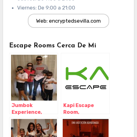
Viernes: De 9:00 a 21:00
Web: encryptedsevilla.com
Escape Rooms Cerca De Mi
Jumbok
Kapi Escape
Experience,
Room,
Majadahonda –
Majadahonda –
Madrid
Madrid