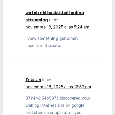
watch nbl basketball online
streaming
dice:
noviembre 18, 2025 a las 5:24 am
I view something genuinely
special in this site.
รับจด อย
dice:
noviembre 18, 2025 a las 12:59 pm
879446 546587 I discovered your
weblog internet site on google
and check a couple of of your