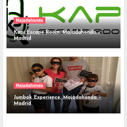
Majadahonda
Kapi Escape Room, Majadahonda –
Madrid
Majadahonda
Jumbok Experience, Majadahonda –
Madrid