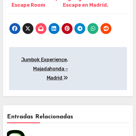
Escape Room
Escape en Madrid,
Madrid, Madrid –
Madrid – Madrid
Madrid
Navegación
Jumbok Experience,
de
Majadahonda –
entradas
Madrid
Entradas Relacionadas