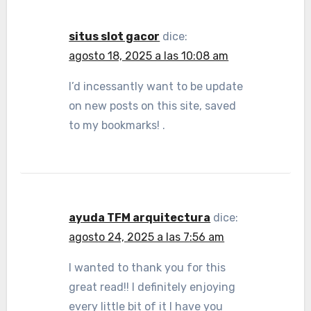
situs slot gacor
dice:
agosto 18, 2025 a las 10:08 am
I’d incessantly want to be update
on new posts on this site, saved
to my bookmarks! .
ayuda TFM arquitectura
dice:
agosto 24, 2025 a las 7:56 am
I wanted to thank you for this
great read!! I definitely enjoying
every little bit of it I have you