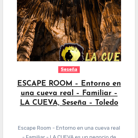
Seseña
ESCAPE ROOM – Entorno en
una cueva real – Familiar –
LA CUEVA, Seseña – Toledo
Escape Room - Entorno en una cueva real
- Familiar - LA CUEVA es un negocio de