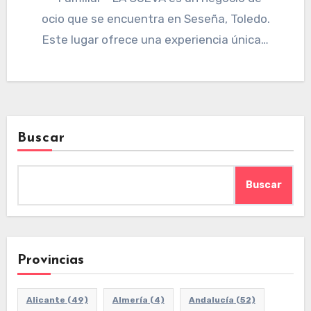
ocio que se encuentra en Seseña, Toledo.
Este lugar ofrece una experiencia única…
Buscar
Buscar
Provincias
Alicante
(49)
Almería
(4)
Andalucía
(52)