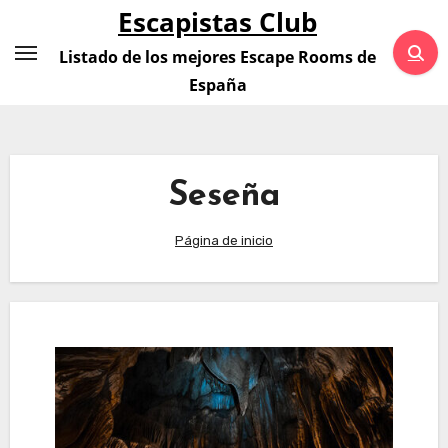
Saltar
Escapistas Club
al
Listado de los mejores Escape Rooms de
contenido
España
Seseña
Página de inicio