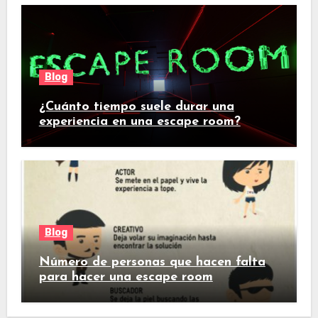
Blog
¿Cuánto tiempo suele durar una
experiencia en una escape room?
Blog
Número de personas que hacen falta
para hacer una escape room