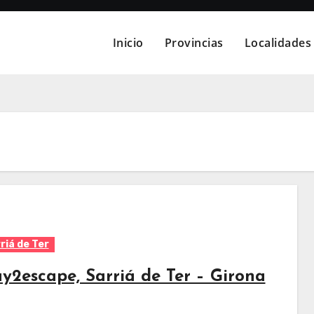
Inicio
Provincias
Localidades
riá de Ter
ay2escape, Sarriá de Ter – Girona