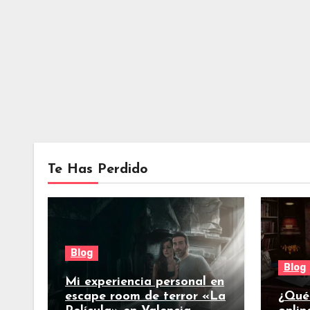
Te Has Perdido
Blog
Blog
Mi experiencia personal en
escape room de terror «La
¿Qué