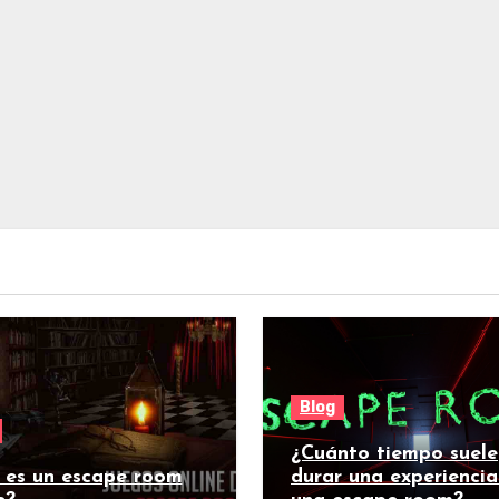
Blog
¿Cuánto tiempo suele
 es un escape room
durar una experiencia