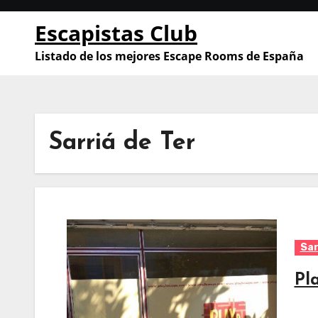
Saltar
Escapistas Club
al
contenido
Listado de los mejores Escape Rooms de España
Sarriá de Ter
Sar
Pl