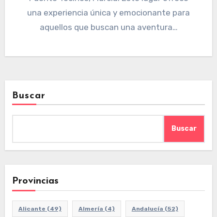
una experiencia única y emocionante para
aquellos que buscan una aventura…
Buscar
Buscar
Provincias
Alicante
(49)
Almería
(4)
Andalucía
(52)