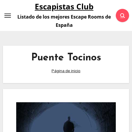
Saltar
Escapistas Club
al
Listado de los mejores Escape Rooms de
contenido
España
Puente Tocinos
Página de inicio