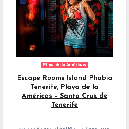
Playa de la Américas
Escape Rooms Island Phobia
Tenerife, Playa de la
Américas – Santa Cruz de
Tenerife
Escape Rooms Island Phobia Tenerife es