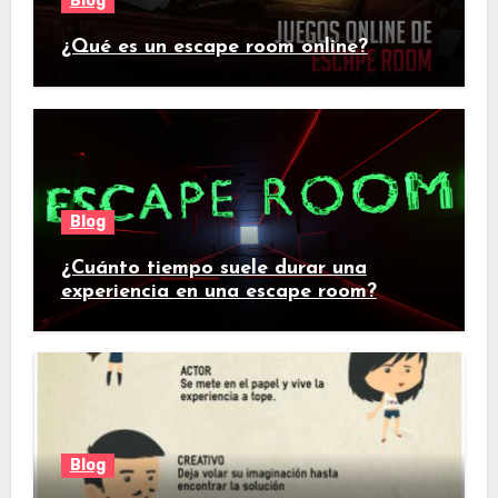
Blog
¿Qué es un escape room online?
Blog
¿Cuánto tiempo suele durar una
experiencia en una escape room?
Blog