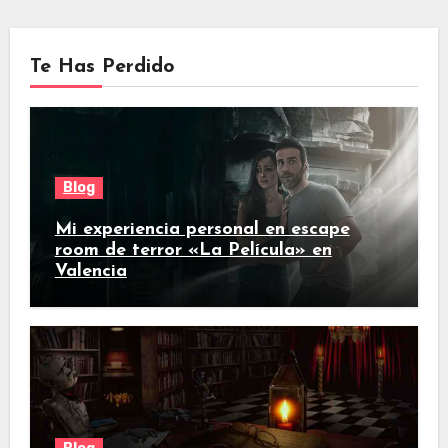
Te Has Perdido
Blog
Mi experiencia personal en escape
room de terror «La Película» en
Valencia