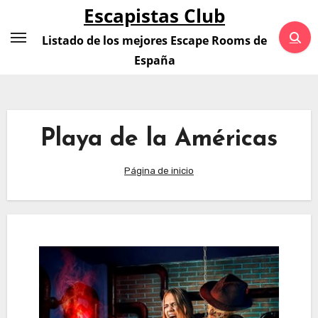
Saltar
Escapistas Club
al
Listado de los mejores Escape Rooms de
contenido
España
Playa de la Américas
Página de inicio