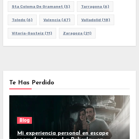
Sta Coloma De Gramanet
(5)
Tarragona
(6)
Toledo
(6)
Valencia
(47)
Valladolid
(18)
Vitoria-Gasteiz
(11)
Zaragoza
(21)
Te Has Perdido
Blog
Mi experiencia personal en escape