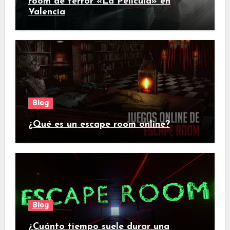
room de terror «La Película» en
Valencia
Blog
¿Qué es un escape room online?
Blog
¿Cuánto tiempo suele durar una