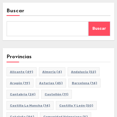
Buscar
Buscar
Provincias
Alicante
(49)
Almería
(4)
Andalucía
(52)
Aragón
(19)
Asturias
(45)
Barcelona
(14)
Cantabria
(24)
Castellón
(11)
Castilla La Mancha
(14)
Castilla Y León
(50)
Cataluña
(96)
Comunidad Valenciana
(5)