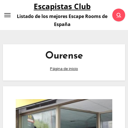
Saltar
Escapistas Club
al
Listado de los mejores Escape Rooms de
contenido
España
Ourense
Página de inicio