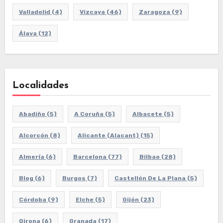
Valladolid
(4)
Vizcaya
(46)
Zaragoza
(9)
Álava
(12)
Localidades
Abadiño
(5)
A Coruña
(5)
Albacete
(5)
Alcorcón
(8)
Alicante (Alacant)
(15)
Almería
(6)
Barcelona
(77)
Bilbao
(28)
Blog
(6)
Burgos
(7)
Castellón De La Plana
(5)
Córdoba
(9)
Elche
(5)
Gijón
(23)
Girona
(6)
Granada
(17)