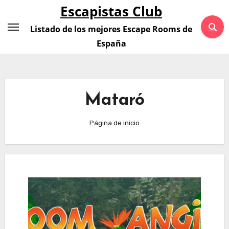
Saltar
Escapistas Club
al
Listado de los mejores Escape Rooms de
contenido
España
Mataró
Página de inicio