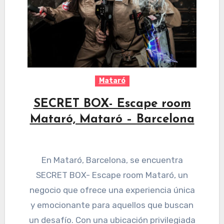
Mataró
SECRET BOX- Escape room
Mataró, Mataró – Barcelona
En Mataró, Barcelona, se encuentra
SECRET BOX- Escape room Mataró, un
negocio que ofrece una experiencia única
y emocionante para aquellos que buscan
un desafío. Con una ubicación privilegiada