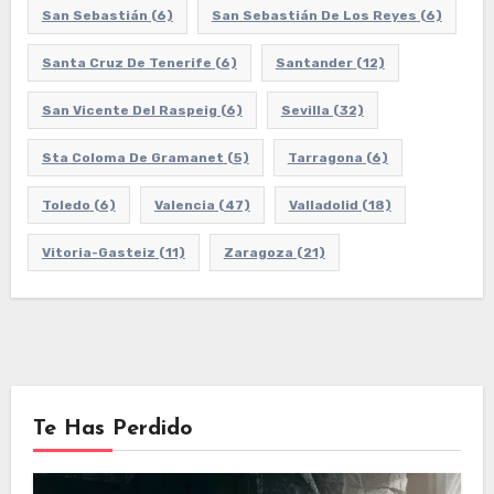
San Sebastián
(6)
San Sebastián De Los Reyes
(6)
Santa Cruz De Tenerife
(6)
Santander
(12)
San Vicente Del Raspeig
(6)
Sevilla
(32)
Sta Coloma De Gramanet
(5)
Tarragona
(6)
Toledo
(6)
Valencia
(47)
Valladolid
(18)
Vitoria-Gasteiz
(11)
Zaragoza
(21)
Te Has Perdido