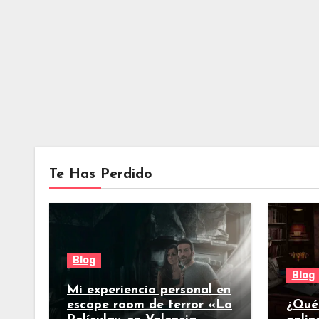
Te Has Perdido
Blog
Blog
Mi experiencia personal en
escape room de terror «La
¿Qué