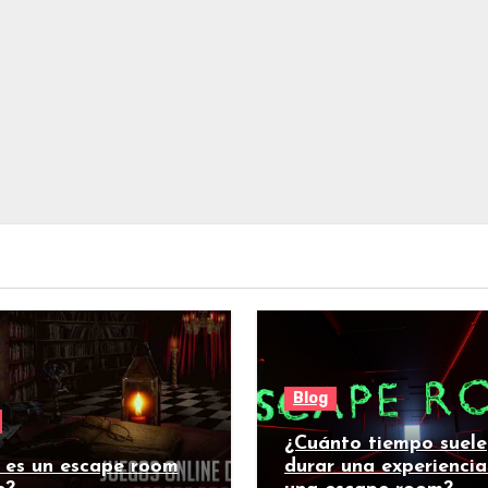
Blog
¿Cuánto tiempo suele
 es un escape room
durar una experiencia