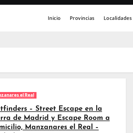
Inicio
Provincias
Localidades
zanares el Real
tfinders – Street Escape en la
erra de Madrid y Escape Room a
micilio, Manzanares el Real –