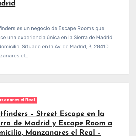
drid
ce una experiencia única en la Sierra de Madrid
domicilio. Situado en la Av. de Madrid, 3, 28410
zanares el…
zanares el Real
tfinders – Street Escape en la
erra de Madrid y Escape Room a
micilio, Manzanares el Real –