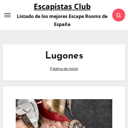
Saltar
Escapistas Club
al
Listado de los mejores Escape Rooms de
contenido
España
Lugones
Página de inicio