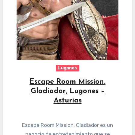
Lugones
Escape Room Mission.
Gladiador, Lugones –
Asturias
Escape Room Mission. Gladiador es un
negocio de entretenimiento que se