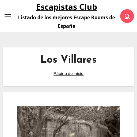
Saltar
Escapistas Club
al
Listado de los mejores Escape Rooms de
contenido
España
Los Villares
Página de inicio