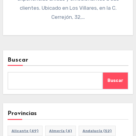
clientes. Ubicado en Los Villares, en la C.
Cerrejón, 32,…
Buscar
Buscar
Provincias
Alicante
(49)
Almería
(4)
Andalucía
(52)