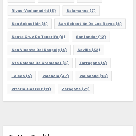
Rivas-Vaciamadrid
(5)
Salamanca
(7)
San Sebastián
(6)
San Sebastián De Los Reyes
(6)
Santa Cruz De Tenerife
(6)
Santander
(12)
San Vicente Del Raspeig
(6)
Sevilla
(32)
Sta Coloma De Gramanet
(5)
Tarragona
(6)
Toledo
(6)
Valencia
(47)
Valladolid
(18)
Vitoria-Gasteiz
(11)
Zaragoza
(21)