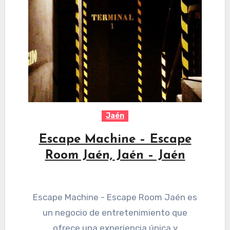
Jaén
Escape Machine – Escape
Room Jaén, Jaén – Jaén
Escape Machine - Escape Room Jaén es
un negocio de entretenimiento que
ofrece una experiencia única y