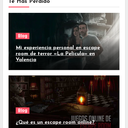
Te Has Perdido
Blog
Mi experiencia personal en escape
room de terror «La Película» en
Valencia
Blog
¿Qué es un escape room online?