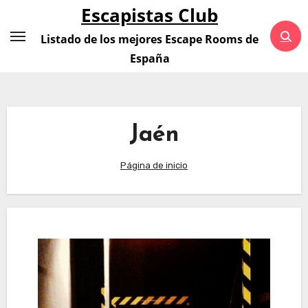
Saltar
Escapistas Club
al
Listado de los mejores Escape Rooms de
contenido
España
Jaén
Página de inicio