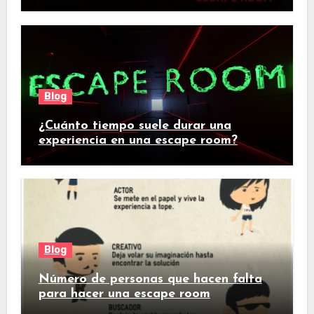
Blog
¿Cuánto tiempo suele durar una
experiencia en una escape room?
Blog
Número de personas que hacen falta
para hacer una escape room