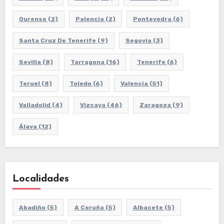
Ourense
(2)
Palencia
(2)
Pontevedra
(6)
Santa Cruz De Tenerife
(9)
Segovia
(3)
Sevilla
(8)
Tarragona
(16)
Tenerife
(6)
Teruel
(8)
Toledo
(6)
Valencia
(51)
Valladolid
(4)
Vizcaya
(46)
Zaragoza
(9)
Álava
(12)
Localidades
Abadiño
(5)
A Coruña
(5)
Albacete
(5)