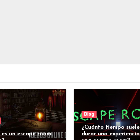
Blog
¿Cuánto tiempo suele
 es un escape room
durar una experiencia