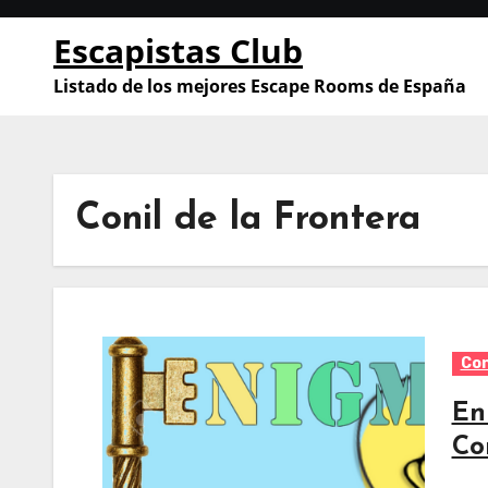
Saltar
Escapistas Club
al
contenido
Listado de los mejores Escape Rooms de España
Conil de la Frontera
Con
En
Co