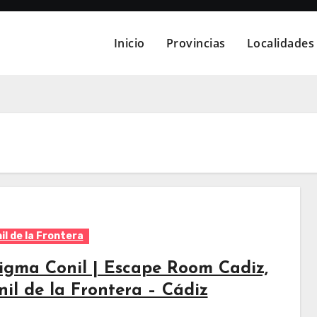
Inicio
Provincias
Localidades
il de la Frontera
igma Conil | Escape Room Cadiz,
nil de la Frontera – Cádiz