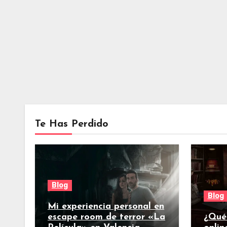
Te Has Perdido
Blog
Blog
Mi experiencia personal en
escape room de terror «La
¿Qué