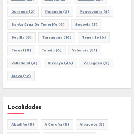
Ourense
(2)
Palencia
(2)
Pontevedra
(6)
Santa Cruz De Tenerife
(9)
Segovia
(3)
Sevilla
(8)
Tarragona
(16)
Tenerife
(6)
Teruel
(8)
Toledo
(6)
Valencia
(51)
Valladolid
(4)
Vizcaya
(46)
Zaragoza
(9)
Álava
(12)
Localidades
Abadiño
(5)
A Coruña
(5)
Albacete
(5)