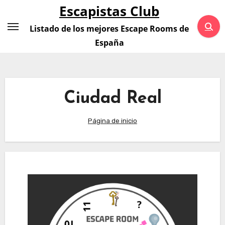
Saltar
Escapistas Club
al
Listado de los mejores Escape Rooms de
contenido
España
Ciudad Real
Página de inicio