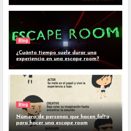
Blog
¿Cuánto tiempo suele durar una
experiencia en una escape room?
Blog
Número de personas que hacen falta
para hacer una escape room