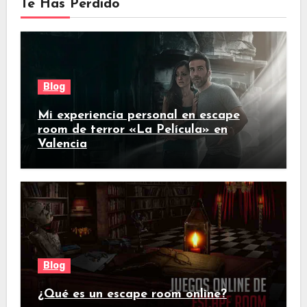
Te Has Perdido
Blog
Mi experiencia personal en escape
room de terror «La Película» en
Valencia
Blog
¿Qué es un escape room online?