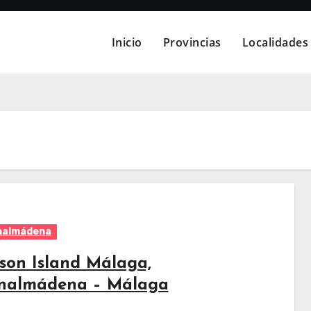
Inicio
Provincias
Localidades
nalmádena
ison Island Málaga,
nalmádena – Málaga