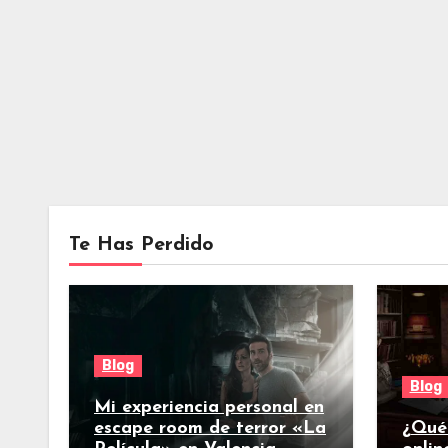
Te Has Perdido
Blog
Blog
Mi experiencia personal en
escape room de terror «La
¿Qué