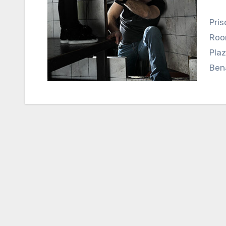
Prison Island Málaga es un negocio de Escape
Roo
Plaz
Ben