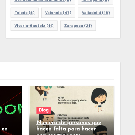
Toledo
(6)
Valencia
(47)
Valladolid
(18)
Vitoria-Gasteiz
(11)
Zaragoza
(21)
Blog
Número de personas que
 en
hacen falta para hacer