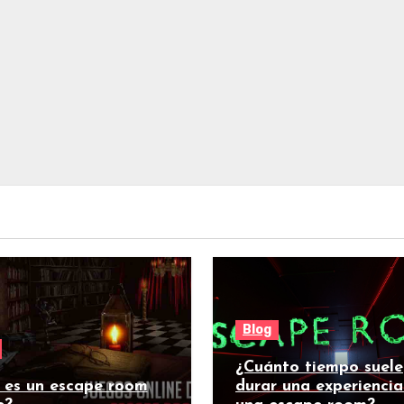
Blog
¿Cuánto tiempo suele
 es un escape room
durar una experiencia