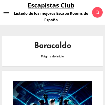
Saltar
Escapistas Club
al
Listado de los mejores Escape Rooms de
contenido
España
Baracaldo
Página de inicio