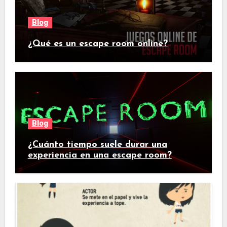
Blog
¿Qué es un escape room online?
Blog
¿Cuánto tiempo suele durar una
experiencia en una escape room?