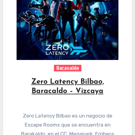
Baracaldo
Zero Latency Bilbao,
Baracaldo – Vizcaya
Zero Latency Bilbao es un negocio de
Escape Rooms que se encuentra en
Barakaldo, en el CC. Megapark, Erribera