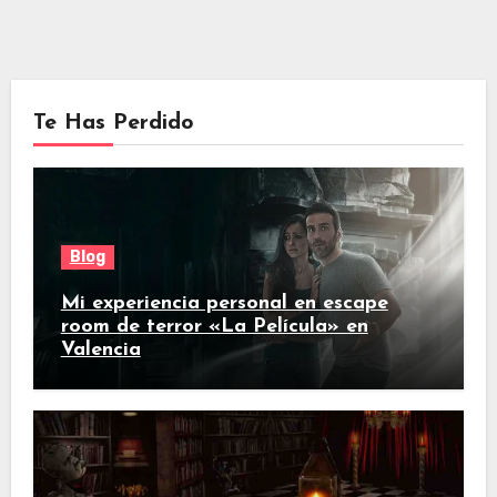
Te Has Perdido
Blog
Mi experiencia personal en escape
room de terror «La Película» en
Valencia