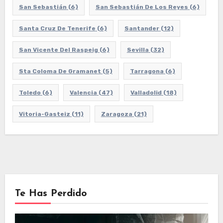
San Sebastián
(6)
San Sebastián De Los Reyes
(6)
Santa Cruz De Tenerife
(6)
Santander
(12)
San Vicente Del Raspeig
(6)
Sevilla
(32)
Sta Coloma De Gramanet
(5)
Tarragona
(6)
Toledo
(6)
Valencia
(47)
Valladolid
(18)
Vitoria-Gasteiz
(11)
Zaragoza
(21)
Te Has Perdido