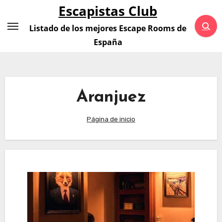
Saltar
Escapistas Club
al
Listado de los mejores Escape Rooms de
contenido
España
Aranjuez
Página de inicio