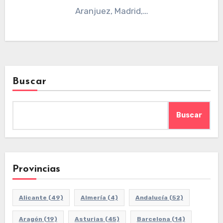
Aranjuez, Madrid,…
Buscar
Buscar
Provincias
Alicante
(49)
Almería
(4)
Andalucía
(52)
Aragón
(19)
Asturias
(45)
Barcelona
(14)