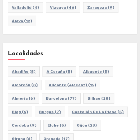
Valladolid
(4)
Vizcaya
(46)
Zaragoza
(9)
Álava
(12)
Localidades
Abadiño
(5)
A Coruña
(5)
Albacete
(5)
Alcorcón
(8)
Alicante (Alacant)
(15)
Almería
(6)
Barcelona
(77)
Bilbao
(28)
Blog
(6)
Burgos
(7)
Castellón De La Plana
(5)
Córdoba
(9)
Elche
(5)
Gijón
(23)
Girona
(6)
Granada
(17)