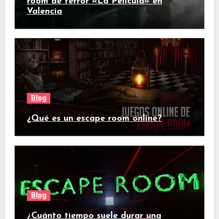
room de terror «La Película» en
Valencia
Blog
¿Qué es un escape room online?
Blog
¿Cuánto tiempo suele durar una