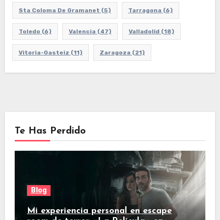
Sta Coloma De Gramanet
(5)
Tarragona
(6)
Toledo
(6)
Valencia
(47)
Valladolid
(18)
Vitoria-Gasteiz
(11)
Zaragoza
(21)
Te Has Perdido
Blog
Mi experiencia personal en escape