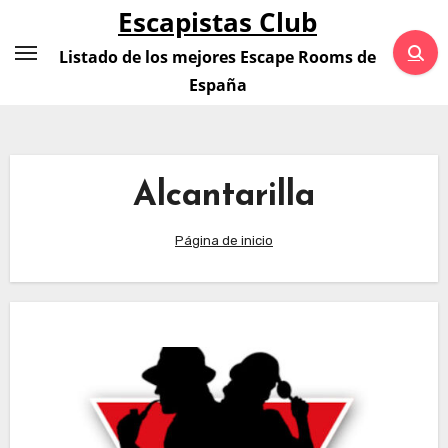
Saltar
Escapistas Club
al
Listado de los mejores Escape Rooms de
contenido
España
Alcantarilla
Página de inicio