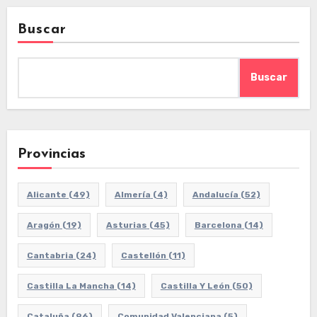
Buscar
Buscar
Provincias
Alicante
(49)
Almería
(4)
Andalucía
(52)
Aragón
(19)
Asturias
(45)
Barcelona
(14)
Cantabria
(24)
Castellón
(11)
Castilla La Mancha
(14)
Castilla Y León
(50)
Cataluña
(96)
Comunidad Valenciana
(5)