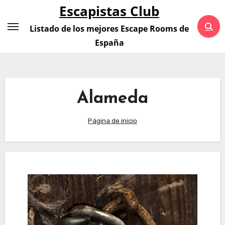
Saltar
Escapistas Club
al
Listado de los mejores Escape Rooms de
contenido
España
Alameda
Página de inicio