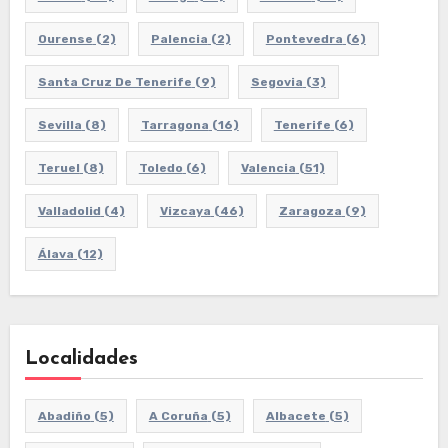
Ourense
(2)
Palencia
(2)
Pontevedra
(6)
Santa Cruz De Tenerife
(9)
Segovia
(3)
Sevilla
(8)
Tarragona
(16)
Tenerife
(6)
Teruel
(8)
Toledo
(6)
Valencia
(51)
Valladolid
(4)
Vizcaya
(46)
Zaragoza
(9)
Álava
(12)
Localidades
Abadiño
(5)
A Coruña
(5)
Albacete
(5)