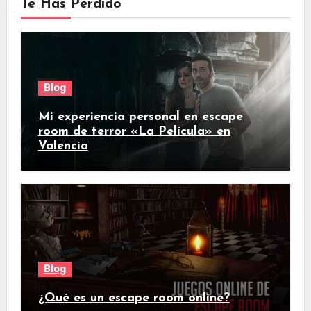
Te Has Perdido
Blog
Mi experiencia personal en escape
room de terror «La Película» en
Valencia
Blog
¿Qué es un escape room online?