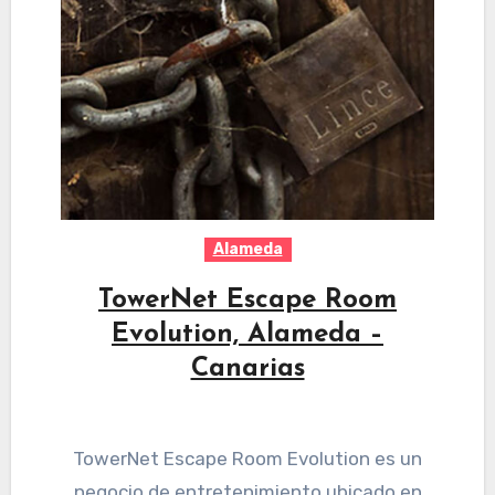
Alameda
TowerNet Escape Room
Evolution, Alameda –
Canarias
TowerNet Escape Room Evolution es un
negocio de entretenimiento ubicado en