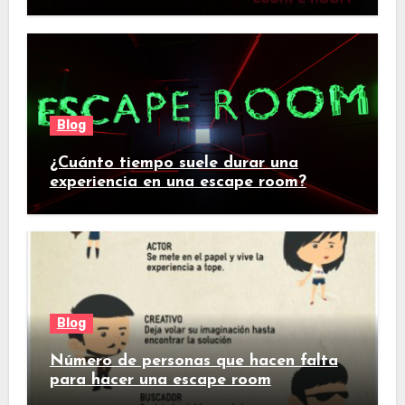
Blog
¿Cuánto tiempo suele durar una
experiencia en una escape room?
Blog
Número de personas que hacen falta
para hacer una escape room