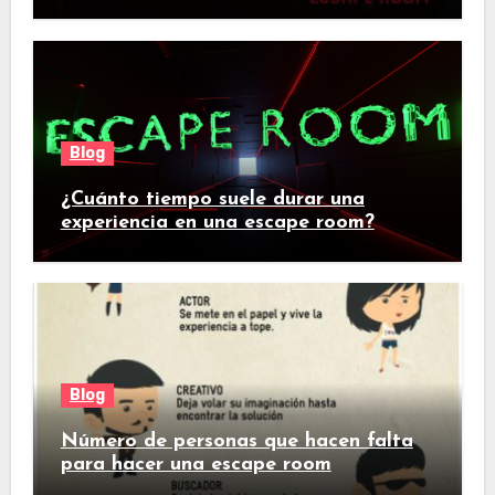
Blog
¿Cuánto tiempo suele durar una
experiencia en una escape room?
Blog
Número de personas que hacen falta
para hacer una escape room