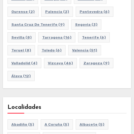
Ourense
(2)
Palencia
(2)
Pontevedra
(6)
Santa Cruz De Tenerife
(9)
Segovia
(3)
Sevilla
(8)
Tarragona
(16)
Tenerife
(6)
Teruel
(8)
Toledo
(6)
Valencia
(51)
Valladolid
(4)
Vizcaya
(46)
Zaragoza
(9)
Álava
(12)
Localidades
Abadiño
(5)
A Coruña
(5)
Albacete
(5)