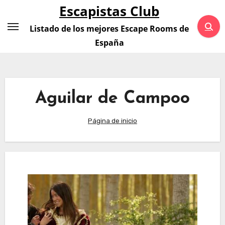
Saltar
Escapistas Club
al
Listado de los mejores Escape Rooms de
contenido
España
Aguilar de Campoo
Página de inicio