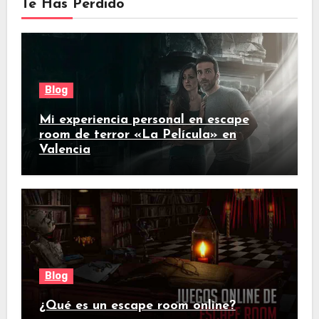
Te Has Perdido
Blog
Mi experiencia personal en escape
room de terror «La Película» en
Valencia
Blog
¿Qué es un escape room online?