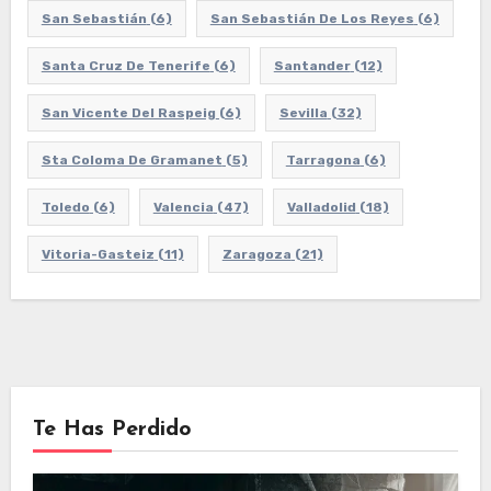
San Sebastián
(6)
San Sebastián De Los Reyes
(6)
Santa Cruz De Tenerife
(6)
Santander
(12)
San Vicente Del Raspeig
(6)
Sevilla
(32)
Sta Coloma De Gramanet
(5)
Tarragona
(6)
Toledo
(6)
Valencia
(47)
Valladolid
(18)
Vitoria-Gasteiz
(11)
Zaragoza
(21)
Te Has Perdido