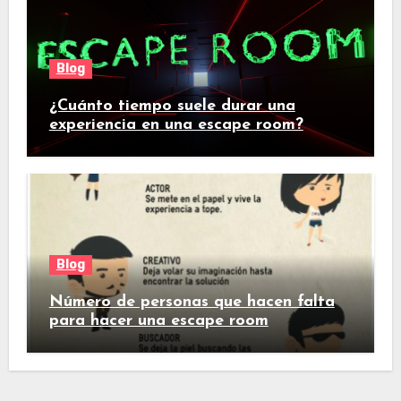
Blog
¿Cuánto tiempo suele durar una
experiencia en una escape room?
Blog
Número de personas que hacen falta
para hacer una escape room