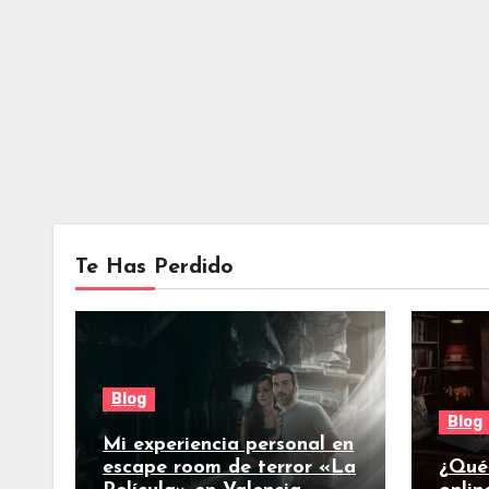
Te Has Perdido
Blog
Blog
Mi experiencia personal en
escape room de terror «La
¿Qué