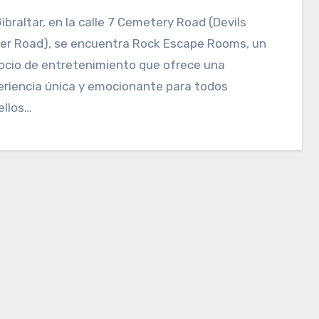
er Road), se encuentra Rock Escape Rooms, un
ocio de entretenimiento que ofrece una
eriencia única y emocionante para todos
ellos…