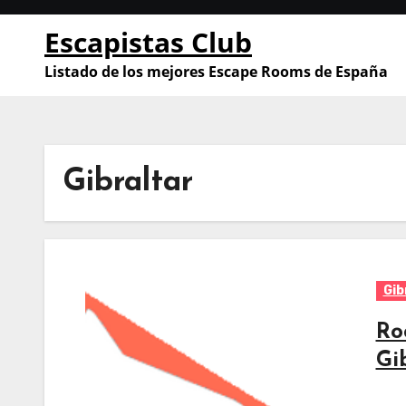
Saltar
Escapistas Club
al
contenido
Listado de los mejores Escape Rooms de España
Gibraltar
Gib
Ro
Gi