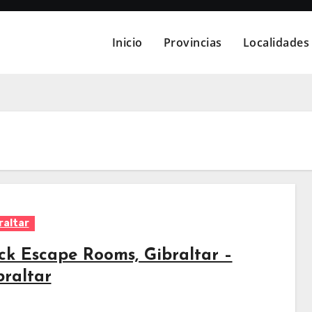
Inicio
Provincias
Localidades
raltar
ck Escape Rooms, Gibraltar –
braltar