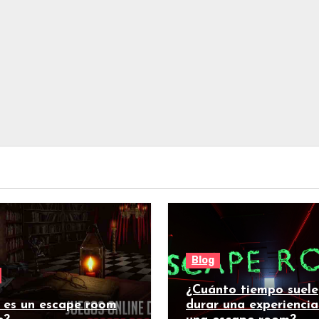
Blog
¿Cuánto tiempo suele
 es un escape room
durar una experiencia