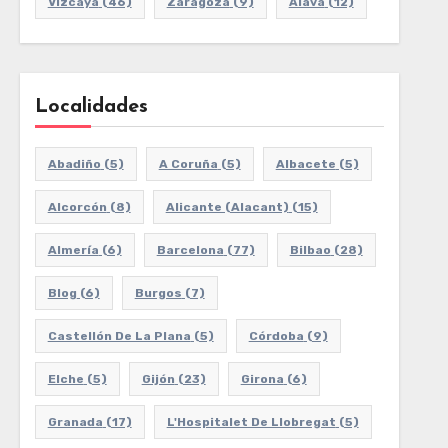
Vizcaya
(46)
Zaragoza
(9)
Álava
(12)
Localidades
Abadiño
(5)
A Coruña
(5)
Albacete
(5)
Alcorcón
(8)
Alicante (Alacant)
(15)
Almería
(6)
Barcelona
(77)
Bilbao
(28)
Blog
(6)
Burgos
(7)
Castellón De La Plana
(5)
Córdoba
(9)
Elche
(5)
Gijón
(23)
Girona
(6)
Granada
(17)
L'Hospitalet De Llobregat
(5)