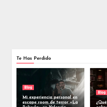
Te Has Perdido
Blog
Blog
Mi experiencia personal en
escape room de terror «La
¿Qué