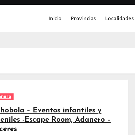
Inicio
Provincias
Localidades
anero
chobola – Eventos infantiles y
veniles -Escape Room, Adanero –
ceres