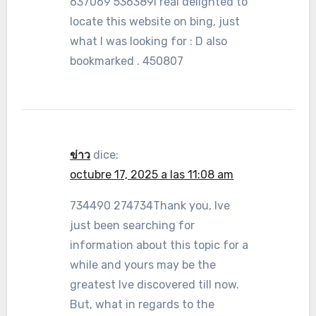
637069 536389I real delighted to
locate this website on bing, just
what I was looking for : D also
bookmarked . 450807
ข่าว
dice:
octubre 17, 2025 a las 11:08 am
734490 274734Thank you, Ive
just been searching for
information about this topic for a
while and yours may be the
greatest Ive discovered till now.
But, what in regards to the