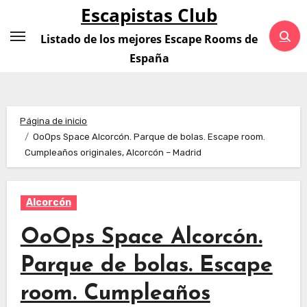
Saltar
Escapistas Club
al
Listado de los mejores Escape Rooms de
contenido
España
Página de inicio
OoOps Space Alcorcón. Parque de bolas. Escape room.
Cumpleaños originales, Alcorcón – Madrid
Alcorcón
OoOps Space Alcorcón.
Parque de bolas. Escape
room. Cumpleaños