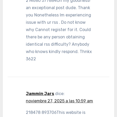
214680 577884Oh my goodness!
an exceptional post dude. Thank
you Nonetheless Im experiencing
issue with ur rss . Do not know
why Cannot register for it. Could
there be any person obtaining
identical rss difficulty? Anybody
who knows kindly respond. Thnkx
3622
Jammin Jars
dice:
noviembre 27, 2025 a las 10:59 am
218478 893706This website is