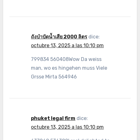
ถังบำบัดน้ำเสีย 2000 ลิตร
dice:
octubre 13, 2025 a las 10:10 pm
799834 560408Wow Da weiss
man, wo es hingehen muss Viele
Grsse Mirta 564946
phuket legal firm
dice:
octubre 13, 2025 a las 10:10 pm