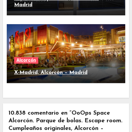
Madrid
Alcorcón
X-Madrid, Alcorcón – Madrid
10.838 comentario en “OoOps Space
Alcorcón. Parque de bolas. Escape room.
Cumpleaños originales, Alcorcón –